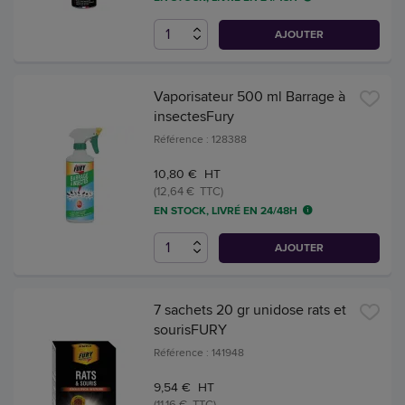
AJOUTER
Vaporisateur 500 ml Barrage à
insectesFury
Référence : 128388
10,80 € HT
(12,64 € TTC)
EN STOCK, LIVRÉ EN 24/48H
AJOUTER
7 sachets 20 gr unidose rats et
sourisFURY
Référence : 141948
9,54 € HT
(11,16 € TTC)