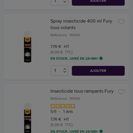
AJOUTER
Spray insecticide 400 ml Fury
tous volants
Référence : 115565
7,76 € HT
(9,08 € TTC)
EN STOCK, LIVRÉ EN 24/48H
AJOUTER
Insecticide tous rampants Fury
Référence : 115569
5
/
5
-
1
avis
7,76 € HT
(9,08 € TTC)
EN STOCK, LIVRÉ EN 24/48H