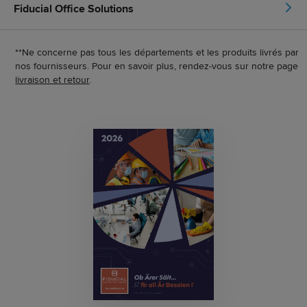
Fiducial Office Solutions
**Ne concerne pas tous les départements et les produits livrés par
nos fournisseurs. Pour en savoir plus, rendez-vous sur notre page
livraison et retour
.