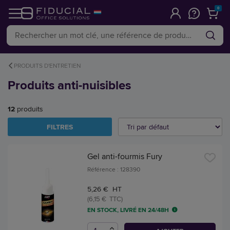
0
PRODUITS D'ENTRETIEN
Produits anti-nuisibles
12
produits
FILTRES
Gel anti-fourmis Fury
Référence : 128390
5,26 € HT
(6,15 € TTC)
EN STOCK, LIVRÉ EN 24/48H