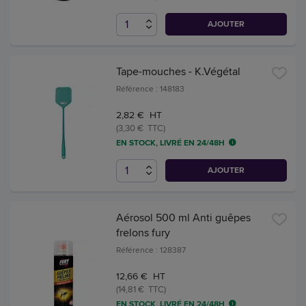
AJOUTER
Tape-mouches - K.Végétal
Référence : 148183
2,82 € HT
(3,30 € TTC)
EN STOCK, LIVRÉ EN 24/48H
AJOUTER
Aérosol 500 ml Anti guêpes
frelons fury
Référence : 128387
12,66 € HT
(14,81 € TTC)
EN STOCK, LIVRÉ EN 24/48H