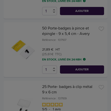
EN STOCK, LIVRÉ EN 24/48H
AJOUTER
50 Porte-badges à pince et
épingle - 9 x 5,4 cm - Avery
Référence : 137107
21,89 € HT
(25,61 € TTC)
EN STOCK, LIVRÉ EN 24/48H
AJOUTER
25 Porte- badges à clip métal
9 x 6 cm
Référence : 137109
5
/
5
-
1
avis