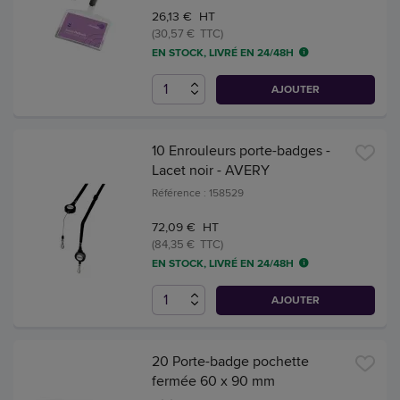
26,13 € HT
(30,57 € TTC)
EN STOCK, LIVRÉ EN 24/48H
AJOUTER
10 Enrouleurs porte-badges -
Lacet noir - AVERY
Référence : 158529
72,09 € HT
(84,35 € TTC)
EN STOCK, LIVRÉ EN 24/48H
AJOUTER
20 Porte-badge pochette
fermée 60 x 90 mm