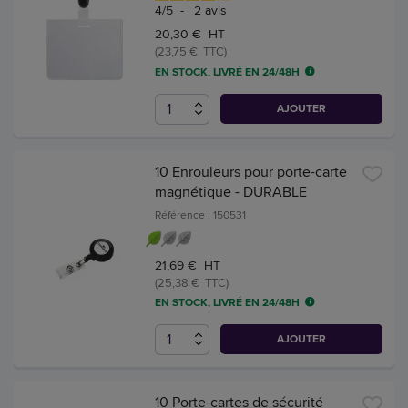
4
/
5
-
2
avis
20,30 € HT
(23,75 € TTC)
EN STOCK, LIVRÉ EN 24/48H
AJOUTER
10 Enrouleurs pour porte-carte
magnétique - DURABLE
Référence : 150531
21,69 € HT
(25,38 € TTC)
EN STOCK, LIVRÉ EN 24/48H
AJOUTER
10 Porte-cartes de sécurité