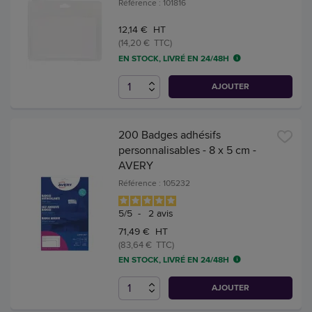
Référence : 101816
12,14 € HT
(14,20 € TTC)
EN STOCK, LIVRÉ EN 24/48H
AJOUTER
200 Badges adhésifs
personnalisables - 8 x 5 cm -
AVERY
Référence : 105232
5
/
5
-
2
avis
71,49 € HT
(83,64 € TTC)
EN STOCK, LIVRÉ EN 24/48H
AJOUTER