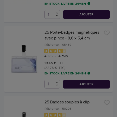
EN STOCK, LIVRÉ EN 24/48H
AJOUTER
25 Porte-badges magnétiques
avec pince - 8,6 x 5,4 cm
Référence : 105439
4.3
/
5
-
4
avis
19,45 € HT
(22,76 € TTC)
EN STOCK, LIVRÉ EN 24/48H
AJOUTER
25 Badges souples à clip
Référence : 150226