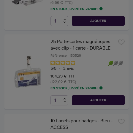
(6,66 € TTC)
EN STOCK, LIVRÉ EN 24/48H
AJOUTER
25 Porte-cartes magnétiques
avec clip - 1 carte - DURABLE
Référence : 150529
5
/
5
-
2
avis
104,29 € HT
(122,02 € TTC)
EN STOCK, LIVRÉ EN 24/48H
AJOUTER
10 Lacets pour badges - Bleu -
ACCESS