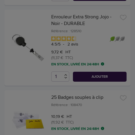
Enrouleur Extra Strong Jojo -
Noir - DURABLE
Référence : 128510
4.5
/
5
-
2
avis
9,72 € HT
(11,37 € TTC)
EN STOCK, LIVRÉ EN 24/48H
AJOUTER
25 Badges souples à clip
Référence : 108470
10,19 € HT
(11,92 € TTC)
EN STOCK, LIVRÉ EN 24/48H