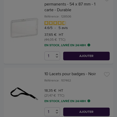
permanents - 54 x 87 mm - 1
carte - Durable
Référence : 128506
4.6
/
5
-
5
avis
37,65 € HT
(44,05 € TTC)
EN STOCK, LIVRÉ EN 24/48H
AJOUTER
10 Lacets pour badges - Noir
Référence : 107462
18,35 € HT
(21,47 € TTC)
EN STOCK, LIVRÉ EN 24/48H
AJOUTER