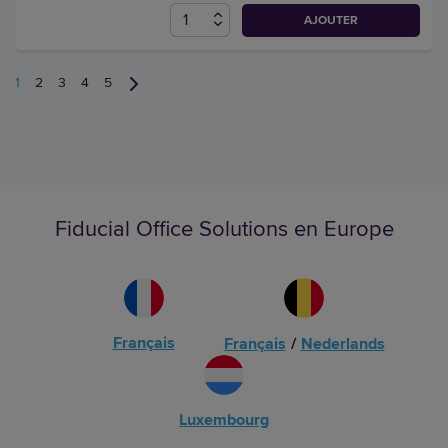
AJOUTER
1
2
3
4
5
Fiducial Office Solutions en Europe
Français
Français
/
Nederlands
Luxembourg