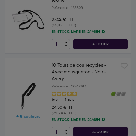
Référence : 128509
37,62 € HT
(44,02 € TTC)
EN STOCK, LIVRÉ EN 24/48H
AJOUTER
10 Tours de cou recyclés -
Avec mousqueton - Noir -
Avery
Référence : 12848617
5
/
5
-
1
avis
24,99 € HT
(29,24 € TTC)
+ 6 couleurs
EN STOCK, LIVRÉ EN 24/48H
AJOUTER