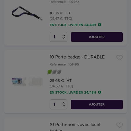
Référence : 107463
18,35 € HT
(21,47 € TTC)
EN STOCK, LIVRÉ EN 24/48H
AJOUTER
10 Porte-badge - DURABLE
Référence : 101495
29,63 € HT
(34,67 € TTC)
EN STOCK, LIVRÉ EN 24/48H
AJOUTER
10 Porte-noms avec lacet
textile