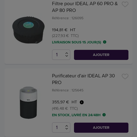
Filtre pour IDEAL AP 60 PRO &
AP 80 PRO
Référence : 126095
194,81 € HT
(227,93 € TTC)
LIVRAISON SOUS 15 JOUR(S)
AJOUTER
Purificateur d'air IDEAL AP 30
PRO
Référence : 125645
355,97 € HT
(416,48 € TTC)
EN STOCK, LIVRÉ EN 24/48H
AJOUTER