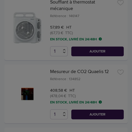
Soufflant à thermostat
mécanique
Référence : 146147
57,89 € HT
(67,73 € TTC)
EN STOCK, LIVRÉ EN 24/48H
AJOUTER
Mesureur de CO2 Quaelis 12
Référence : 134852
408,58 € HT
(478,04 € TTC)
EN STOCK, LIVRÉ EN 24/48H
AJOUTER