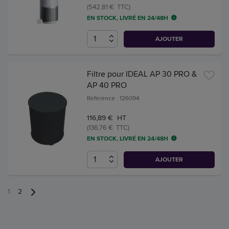
(542,81 € TTC)
EN STOCK, LIVRÉ EN 24/48H
AJOUTER
Filtre pour IDEAL AP 30 PRO &
AP 40 PRO
Référence : 126094
116,89 € HT
(136,76 € TTC)
EN STOCK, LIVRÉ EN 24/48H
AJOUTER
1
2