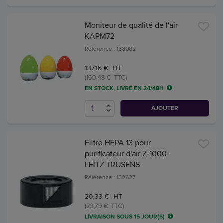
Moniteur de qualité de l'air
KAPM72
Référence : 138082
137,16 € HT
(160,48 € TTC)
EN STOCK, LIVRÉ EN 24/48H
AJOUTER
Filtre HEPA 13 pour
purificateur d'air Z-1000 -
LEITZ TRUSENS
Référence : 132627
20,33 € HT
(23,79 € TTC)
LIVRAISON SOUS 15 JOUR(S)