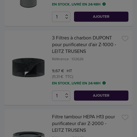
EN STOCK, LIVRÉ EN 24/48H
AJOUTER
3 Filtres à charbon DUPONT
pour purificateur d'air Z-1000 -
LEITZ TRUSENS
Référence : 132626
9,67 € HT
(11,31 € TTC)
EN STOCK, LIVRÉ EN 24/48H
AJOUTER
Filtre tambour HEPA H13 pour
purificateur d'air Z-2000 -
LEITZ TRUSENS