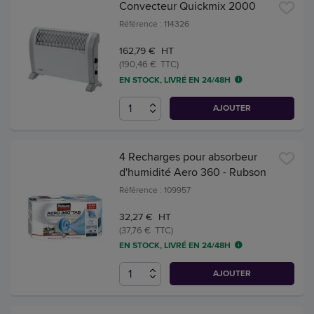
Convecteur Quickmix 2000
Référence : 114326
162,79 € HT
(190,46 € TTC)
EN STOCK, LIVRÉ EN 24/48H
AJOUTER
4 Recharges pour absorbeur
d'humidité Aero 360 - Rubson
Référence : 109957
32,27 € HT
(37,76 € TTC)
EN STOCK, LIVRÉ EN 24/48H
AJOUTER