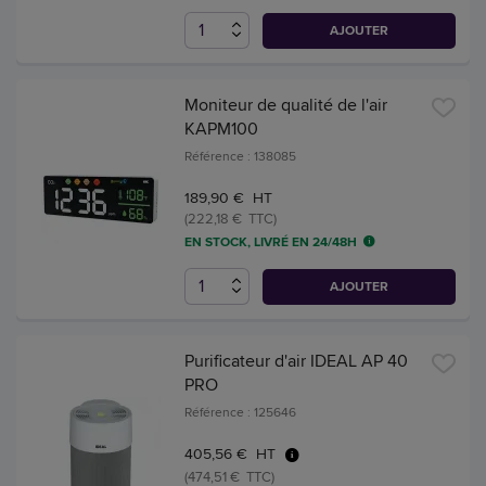
AJOUTER
Moniteur de qualité de l'air
KAPM100
Référence : 138085
189,90 € HT
(222,18 € TTC)
EN STOCK, LIVRÉ EN 24/48H
AJOUTER
Purificateur d'air IDEAL AP 40
PRO
Référence : 125646
405,56 € HT
(474,51 € TTC)