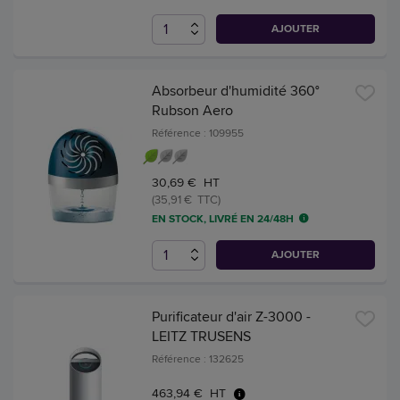
AJOUTER
Absorbeur d'humidité 360°
Rubson Aero
Référence : 109955
30,69 € HT
(35,91 € TTC)
EN STOCK, LIVRÉ EN 24/48H
AJOUTER
Purificateur d'air Z-3000 -
LEITZ TRUSENS
Référence : 132625
463,94 € HT