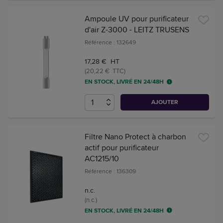
Ampoule UV pour purificateur
d'air Z-3000 - LEITZ TRUSENS
Référence : 132649
17,28 € HT
(20,22 € TTC)
EN STOCK, LIVRÉ EN 24/48H
AJOUTER
Filtre Nano Protect à charbon
actif pour purificateur
AC1215/10
Référence : 136309
n.c.
(n.c.)
EN STOCK, LIVRÉ EN 24/48H