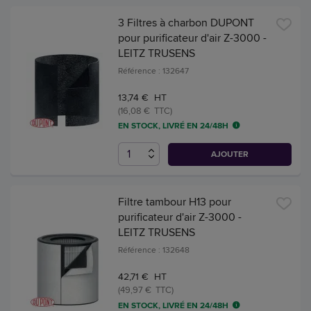
3 Filtres à charbon DUPONT
pour purificateur d'air Z-3000 -
LEITZ TRUSENS
Référence : 132647
13,74 € HT
(16,08 € TTC)
EN STOCK, LIVRÉ EN 24/48H
AJOUTER
Filtre tambour H13 pour
purificateur d'air Z-3000 -
LEITZ TRUSENS
Référence : 132648
42,71 € HT
(49,97 € TTC)
EN STOCK, LIVRÉ EN 24/48H