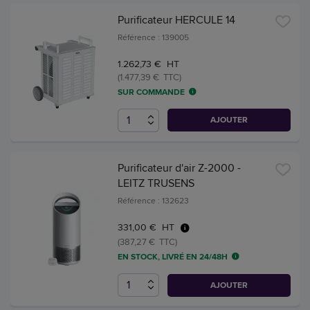
Purificateur HERCULE 14
Référence : 139005
1.262,73 € HT
(1.477,39 € TTC)
SUR COMMANDE
AJOUTER
Purificateur d'air Z-2000 -
LEITZ TRUSENS
Référence : 132623
331,00 € HT
(387,27 € TTC)
EN STOCK, LIVRÉ EN 24/48H
AJOUTER