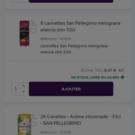
6 cannettes San Pellegrino melograna
arancia slim 33cl
Référence : 107639
cannettes San Pellegrino melograna
arancia slim 33cl
8,97 € HT
(9,24 € TTC)
EN STOCK, LIVRÉ EN 24/48H
AJOUTER
24 Canettes - Arôme citronnade - 33cl
- SAN PELLEGRINO
Référence : 133975