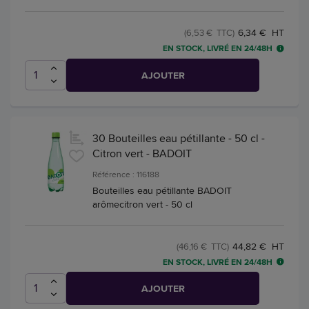
6,34 € HT
(6,53 € TTC)
EN STOCK, LIVRÉ EN 24/48H
AJOUTER
30 Bouteilles eau pétillante - 50 cl -
Citron vert - BADOIT
Référence : 116188
Bouteilles eau pétillante BADOIT
arômecitron vert - 50 cl
44,82 € HT
(46,16 € TTC)
EN STOCK, LIVRÉ EN 24/48H
AJOUTER