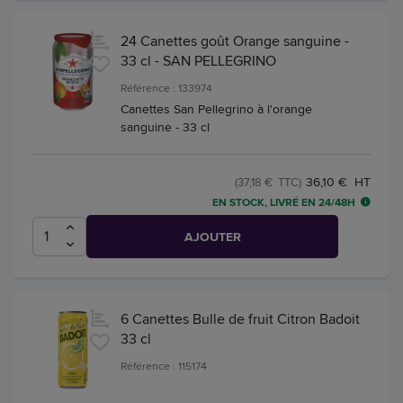
24 Canettes goût Orange sanguine -
33 cl - SAN PELLEGRINO
Référence : 133974
Canettes San Pellegrino à l'orange
sanguine - 33 cl
36,10 € HT
(37,18 € TTC)
EN STOCK, LIVRÉ EN 24/48H
AJOUTER
6 Canettes Bulle de fruit Citron Badoit
33 cl
Référence : 115174