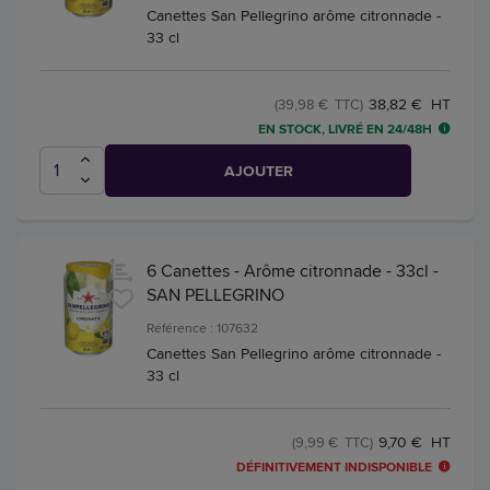
Canettes San Pellegrino arôme citronnade -
33 cl
38,82 € HT
(39,98 € TTC)
EN STOCK, LIVRÉ EN 24/48H
AJOUTER
6 Canettes - Arôme citronnade - 33cl -
SAN PELLEGRINO
Référence : 107632
Canettes San Pellegrino arôme citronnade -
33 cl
9,70 € HT
(9,99 € TTC)
DÉFINITIVEMENT INDISPONIBLE