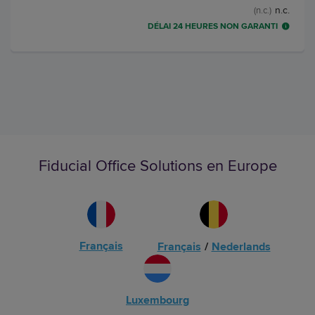
n.c.
(n.c.)
DÉLAI 24 HEURES NON GARANTI
Fiducial Office Solutions en Europe
Français
Français
/
Nederlands
Luxembourg