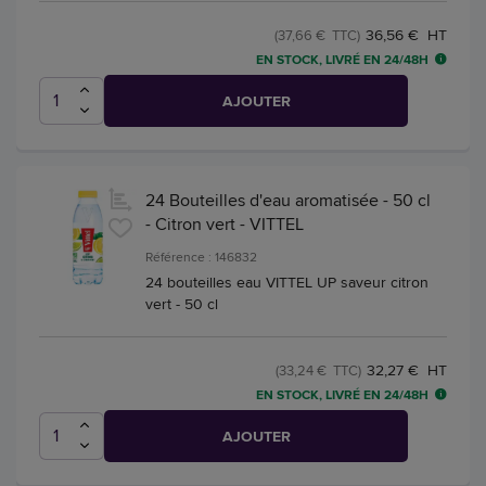
36,56 € HT
(37,66 € TTC)
EN STOCK, LIVRÉ EN 24/48H
AJOUTER
24 Bouteilles d'eau aromatisée - 50 cl
- Citron vert - VITTEL
Référence : 146832
24 bouteilles eau VITTEL UP saveur citron
vert - 50 cl
32,27 € HT
(33,24 € TTC)
EN STOCK, LIVRÉ EN 24/48H
AJOUTER