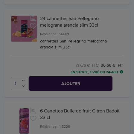
24 cannettes San Pellegrino
melograna arancia slim 33cl
Référence : 144121
cannettes San Pellegrino melograna
arancia slim 33cl
36,66 € HT
(37,76 € TTC)
EN STOCK, LIVRÉ EN 24/48H
AJOUTER
6 Canettes Bulle de fruit Citron Badoit
33 cl
Référence : 115228