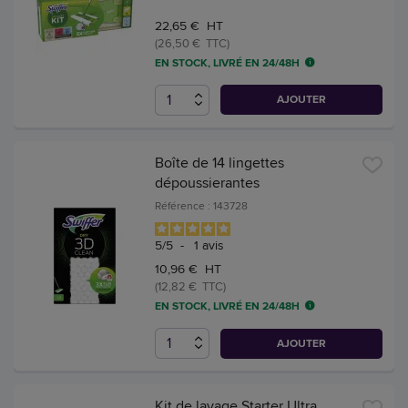
22,65 € HT
(26,50 € TTC)
EN STOCK, LIVRÉ EN 24/48H
AJOUTER
Boîte de 14 lingettes
dépoussierantes
Référence : 143728
5
/
5
-
1
avis
10,96 € HT
(12,82 € TTC)
EN STOCK, LIVRÉ EN 24/48H
AJOUTER
Kit de lavage Starter Ultra