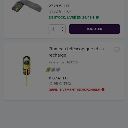
27,28 € HT
(31,92 € TTC)
EN STOCK, LIVRÉ EN 24/48H
AJOUTER
Plumeau téléscopique et sa
recharge
Référence : 143726
11,07 € HT
(12,95 € TTC)
DÉFINITIVEMENT INDISPONIBLE