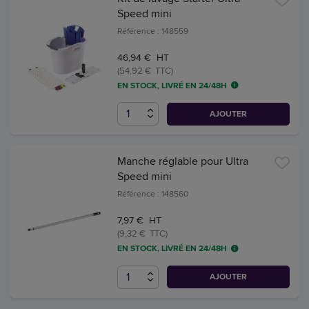
Speed mini
Référence : 148559
46,94 € HT
(54,92 € TTC)
EN STOCK, LIVRÉ EN 24/48H
AJOUTER
Manche réglable pour Ultra
Speed mini
Référence : 148560
7,97 € HT
(9,32 € TTC)
EN STOCK, LIVRÉ EN 24/48H
AJOUTER