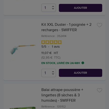
AJOUTER
Kit XXL Duster - 1 poignée + 2
recharges - SWIFFER
Référence : 352414
5
/
5
-
1
avis
11,07 € HT
(12,95 € TTC)
EN STOCK, LIVRÉ EN 24/48H
AJOUTER
Balai attrape-poussière +
lingettes (8 sèches & 3
humides) - SWIFFER
Référence : 135152