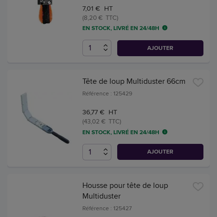
7,01 € HT
(8,20 € TTC)
EN STOCK, LIVRÉ EN 24/48H
AJOUTER
Tête de loup Multiduster 66cm
Référence : 125429
36,77 € HT
(43,02 € TTC)
EN STOCK, LIVRÉ EN 24/48H
AJOUTER
Housse pour tête de loup
Multiduster
Référence : 125427