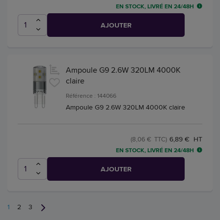
EN STOCK, LIVRÉ EN 24/48H
AJOUTER
Ampoule G9 2.6W 320LM 4000K
claire
Référence : 144066
Ampoule G9 2.6W 320LM 4000K claire
6,89 € HT
(8,06 € TTC)
EN STOCK, LIVRÉ EN 24/48H
AJOUTER
1
2
3