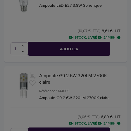
Ampoule LED E27 3.8W Sphérique
8,61 € HT
(10,07 € TTC)
EN STOCK, LIVRÉ EN 24/48H
AJOUTER
Ampoule G9 2.6W 320LM 2700K
claire
Référence : 144065
Ampoule G9 2.6W 320LM 2700K claire
6,89 € HT
(8,06 € TTC)
EN STOCK, LIVRÉ EN 24/48H