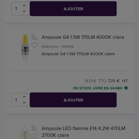
AJOUTER
Ampoule G4 1.5W 170LM 4000K claire
Référence : 144068
Ampoule G4 1.5W 170LM 4000K claire
7,70 € HT
(9,01 € TTC)
EN STOCK, LIVRÉ EN 24/48H
AJOUTER
Ampoule LED flamme E14 4,2W 470LM
2700K claire