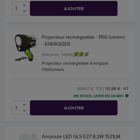
AJOUTER
Projecteur rechargeable - 1150 lumens
- ENERGIZER
Référence : 148816
Projecteur rechargeable Energizer
1150lumens
92,88 € HT
(108,67 € TTC)
EN STOCK, LIVRÉ EN 24/48H
AJOUTER
Ampoule LED GLS E27 8,2W 1521LM