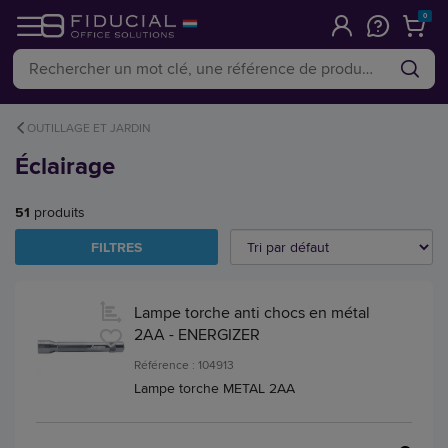
0
OUTILLAGE ET JARDIN
Éclairage
51
produits
FILTRES
Lampe torche anti chocs en métal
2AA - ENERGIZER
Référence : 104913
Lampe torche METAL 2AA