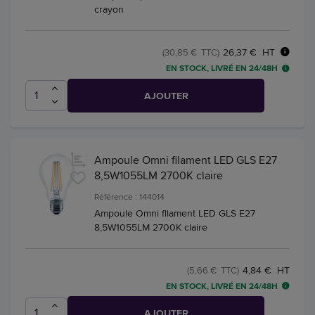
crayon
26,37 € HT
(30,85 € TTC)
EN STOCK, LIVRÉ EN 24/48H
AJOUTER
Ampoule Omni filament LED GLS E27
8,5W1055LM 2700K claire
Référence : 144014
Ampoule Omni filament LED GLS E27
8,5W1055LM 2700K claire
4,84 € HT
(5,66 € TTC)
EN STOCK, LIVRÉ EN 24/48H
AJOUTER