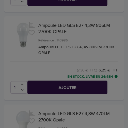
Ampoule LED GLS E27 4,3W 806LM
2700K OPALE
Référence : 143986
Ampoule LED GLS E27 4,3W 806LM 2700K
OPALE
6,29 € HT
(7,36 € TTC)
EN STOCK, LIVRÉ EN 24/48H
AJOUTER
Ampoule LED GLS E27 4,8W 470LM
2700K Opale