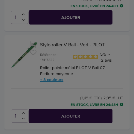
EN STOCK, LIVRÉ EN 24/48H
AJOUTER
Stylo roller V Ball - Vert - PILOT
5
/
5
-
Référence :
17417222
2
avis
Roller pointe métal PILOT V Ball 07 -
Ecriture moyenne
+ 3 couleurs
2,95 € HT
(3,45 € TTC)
EN STOCK, LIVRÉ EN 24/48H
AJOUTER