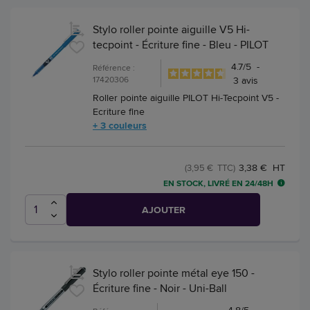
Stylo roller pointe aiguille V5 Hi-
tecpoint - Écriture fine - Bleu - PILOT
4.7
/
5
-
Référence :
17420306
3
avis
Roller pointe aiguille PILOT Hi-Tecpoint V5 -
Ecriture fine
+ 3 couleurs
3,38 € HT
(3,95 € TTC)
EN STOCK, LIVRÉ EN 24/48H
AJOUTER
Stylo roller pointe métal eye 150 -
Écriture fine - Noir - Uni-Ball