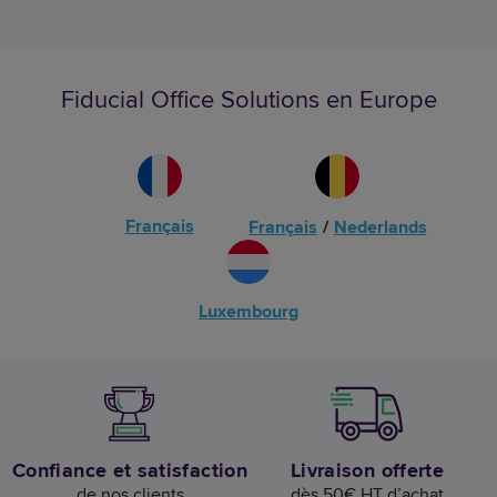
Fiducial Office Solutions en Europe
Français
Français
/
Nederlands
Luxembourg
Confiance et satisfaction
Livraison offerte
de nos clients
dès 50€ HT d’achat