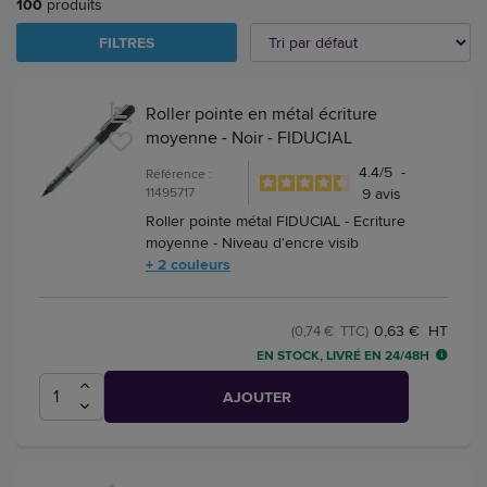
100
produits
FILTRES
Roller pointe en métal écriture
moyenne - Noir - FIDUCIAL
4.4
/
5
-
Référence :
11495717
9
avis
Roller pointe métal FIDUCIAL - Ecriture
moyenne - Niveau d'encre visib
+ 2 couleurs
0,63 € HT
(0,74 € TTC)
EN STOCK, LIVRÉ EN 24/48H
AJOUTER