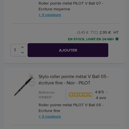
Roller pointe métal PILOT V Ball 07 -
Ecriture moyenne
+ 3 couleurs
2,95 € HT
(3,45 € TTC)
EN STOCK, LIVRÉ EN 24/48H
AJOUTER
Stylo roller pointe métal V Ball 05 -
écriture fine - Noir - PILOT
4.8
/
5
-
Référence :
17418517
4
avis
Roller pointe métal PILOT V Ball 05 -
Ecriture fine
+ 3 couleurs