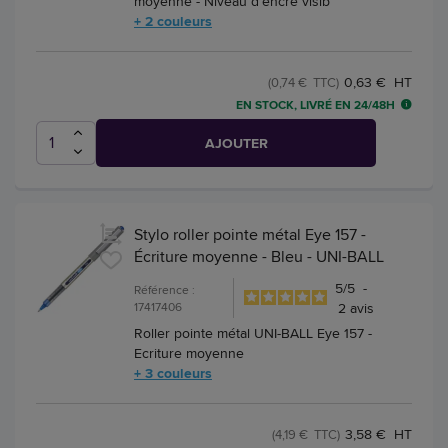
moyenne - Niveau d'encre visib
+ 2 couleurs
0,63 € HT
(0,74 € TTC)
EN STOCK, LIVRÉ EN 24/48H
AJOUTER
Stylo roller pointe métal Eye 157 -
Écriture moyenne - Bleu - UNI-BALL
5
/
5
-
Référence :
17417406
2
avis
Roller pointe métal UNI-BALL Eye 157 -
Ecriture moyenne
+ 3 couleurs
3,58 € HT
(4,19 € TTC)