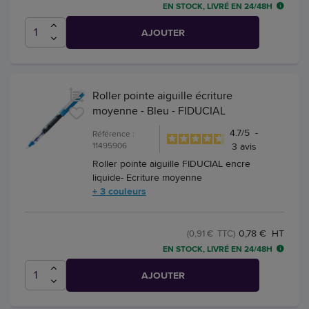
EN STOCK, LIVRÉ EN 24/48H
AJOUTER
Roller pointe aiguille écriture
moyenne - Bleu - FIDUCIAL
4.7
/
5
-
Référence :
11495906
3
avis
Roller pointe aiguille FIDUCIAL encre
liquide- Ecriture moyenne
+ 3 couleurs
0,78 € HT
(0,91 € TTC)
EN STOCK, LIVRÉ EN 24/48H
AJOUTER