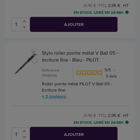
2,95 € HT
(3,45 € TTC)
EN STOCK, LIVRÉ EN 24/48H
AJOUTER
Stylo roller pointe métal V Ball 05 -
écriture fine - Bleu - PILOT
5
/
5
-
Référence :
17418506
3
avis
Roller pointe métal PILOT V Ball 05 -
Ecriture fine
+ 3 couleurs
2,95 € HT
(3,45 € TTC)
EN STOCK, LIVRÉ EN 24/48H
AJOUTER