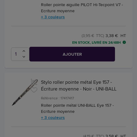
Roller pointe aiguille PILOT Hi-Tecpoint V7 -
Ecriture moyenne
+ 3 couleurs
3,38 € HT
(3,95 € TTC)
EN STOCK, LIVRÉ EN 24/48H
AJOUTER
Stylo roller pointe métal Eye 157 -
Écriture moyenne - Noir - UNI-BALL
Référence : 17417417
Roller pointe métal UNI-BALL Eye 157 -
Ecriture moyenne
+ 3 couleurs
3,58 € HT
(4,19 € TTC)