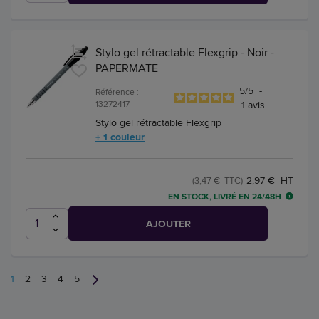
Stylo gel rétractable Flexgrip - Noir -
PAPERMATE
5
/
5
-
Référence :
13272417
1
avis
Stylo gel rétractable Flexgrip
+ 1 couleur
2,97 € HT
(3,47 € TTC)
EN STOCK, LIVRÉ EN 24/48H
AJOUTER
1
2
3
4
5