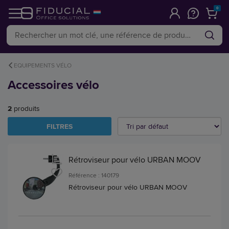
0
EQUIPEMENTS VÉLO
Accessoires vélo
2
produits
FILTRES
Rétroviseur pour vélo URBAN MOOV
Référence : 140179
Rétroviseur pour vélo URBAN MOOV