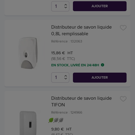
AJOUTER
Distributeur de savon liquide
0,8L remplissable
Référence : 132063
15,86 € HT
(18,56 € TTC)
EN STOCK, LIVRÉ EN 24/48H
AJOUTER
Distributeur de savon liquide
TIFON
Référence : 124966
9,80 € HT
(11,47 € TTC)