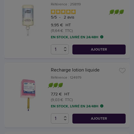
Référence : 258119
5
/
5
-
2
avis
9,95 € HT
(11,64 € TTC)
EN STOCK, LIVRÉ EN 24/48H
AJOUTER
Recharge lotion liquide
Référence : 124979
7,72 € HT
(9,03 € TTC)
EN STOCK, LIVRÉ EN 24/48H
AJOUTER