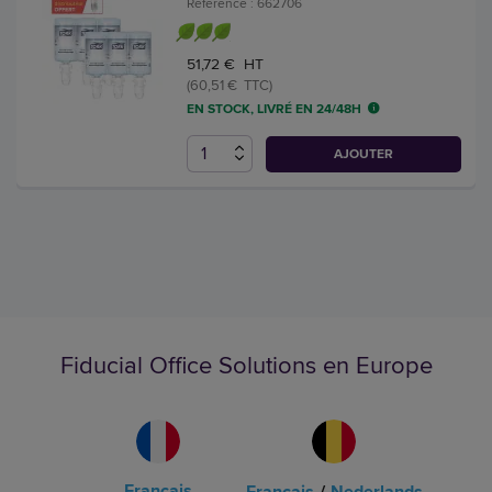
Référence : 662706
51,72 € HT
(60,51 € TTC)
EN STOCK, LIVRÉ EN 24/48H
AJOUTER
Fiducial Office Solutions en Europe
Français
Français
/
Nederlands