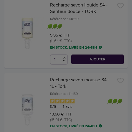
Recharge savon liquide S4 -
Senteur douce - TORK
Référence : 148119
9,95 € HT
(11,64 € TTC)
EN STOCK, LIVRÉ EN 24/48H
AJOUTER
Recharge savon mousse S4 -
1L - Tork
Référence : 111159
5
/
5
-
1
avis
13,60 € HT
(15,91 € TTC)
EN STOCK, LIVRÉ EN 24/48H