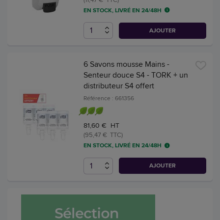
EN STOCK, LIVRÉ EN 24/48H
AJOUTER
6 Savons mousse Mains -
Senteur douce S4 - TORK + un
distributeur S4 offert
Référence : 661356
81,60 € HT
(95,47 € TTC)
EN STOCK, LIVRÉ EN 24/48H
AJOUTER