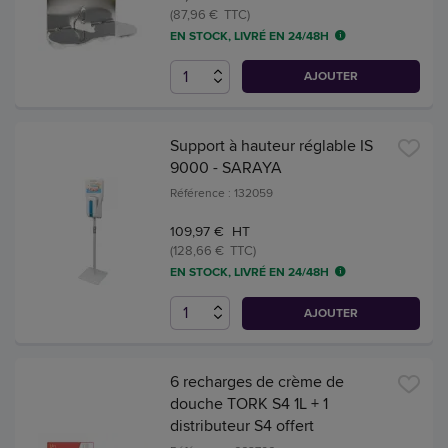
(87,96 € TTC)
EN STOCK, LIVRÉ EN 24/48H
AJOUTER
Support à hauteur réglable IS
9000 - SARAYA
Référence : 132059
109,97 € HT
(128,66 € TTC)
EN STOCK, LIVRÉ EN 24/48H
AJOUTER
6 recharges de crème de
douche TORK S4 1L + 1
distributeur S4 offert