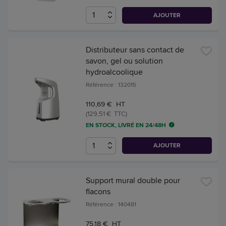
AJOUTER
Distributeur sans contact de
savon, gel ou solution
hydroalcoolique
Référence : 132015
110,69 € HT
(129,51 € TTC)
EN STOCK, LIVRÉ EN 24/48H
AJOUTER
Support mural double pour
flacons
Référence : 140481
75,18 € HT