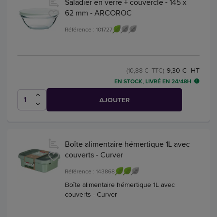
Saladier en verre + couvercle - 145 x
62 mm - ARCOROC
Référence : 101727
9,30 € HT
(10,88 € TTC)
EN STOCK, LIVRÉ EN 24/48H
AJOUTER
Boîte alimentaire hémertique 1L avec
couverts - Curver
Référence : 143868
Boîte alimentaire hémertique 1L avec
couverts - Curver