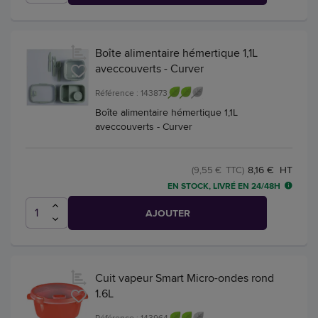
Boîte alimentaire hémertique 1,1L
aveccouverts - Curver
Référence : 143873
Boîte alimentaire hémertique 1,1L
aveccouverts - Curver
8,16 € HT
(9,55 € TTC)
EN STOCK, LIVRÉ EN 24/48H
AJOUTER
Cuit vapeur Smart Micro-ondes rond
1.6L
Référence : 143964