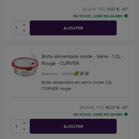
5,57 € HT
(6,52 € TTC)
EN STOCK, LIVRÉ EN 24/48H
AJOUTER
Boîte alimentaire ronde - Verre - 1.2L -
Rouge - CURVER
Référence : 143958
Boite alimentaire en verre ronde 1,2L
CURVER rouge
16,07 € HT
(18,80 € TTC)
EN STOCK, LIVRÉ EN 24/48H
AJOUTER