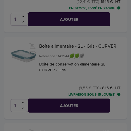
19,15 € HT
(22,41 € TTC)
EN STOCK, LIVRÉ EN 24/48H
AJOUTER
Boîte alimentaire - 2L - Gris - CURVER
Référence : 143944
Boîte de conservation alimentaire 2L
CURVER - Gris
8,16 € HT
(9,55 € TTC)
LIVRAISON SOUS 15 JOUR(S)
AJOUTER