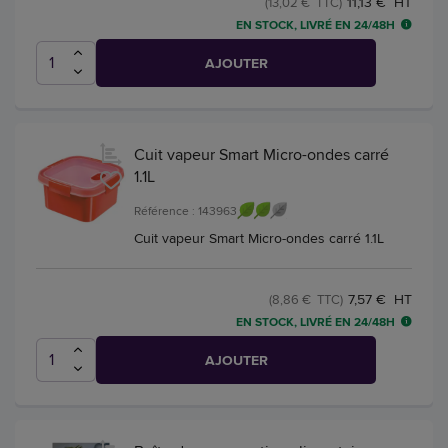
11,13 € HT
(13,02 € TTC)
EN STOCK, LIVRÉ EN 24/48H
AJOUTER
Cuit vapeur Smart Micro-ondes carré
1.1L
Référence : 143963
Cuit vapeur Smart Micro-ondes carré 1.1L
7,57 € HT
(8,86 € TTC)
EN STOCK, LIVRÉ EN 24/48H
AJOUTER