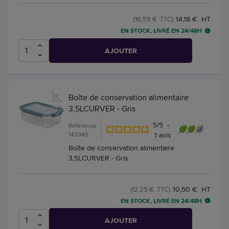
14,18 € HT
(16,59 € TTC)
EN STOCK, LIVRÉ EN 24/48H
AJOUTER
Boîte de conservation alimentaire
3,5LCURVER - Gris
5
/
5
-
Référence :
143945
1
avis
Boîte de conservation alimentaire
3,5LCURVER - Gris
10,50 € HT
(12,29 € TTC)
EN STOCK, LIVRÉ EN 24/48H
AJOUTER