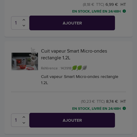
6,99 € HT
(8,18 € TTC)
EN STOCK, LIVRÉ EN 24/48H
AJOUTER
Cuit vapeur Smart Micro-ondes
rectangle 1.2L
Référence : 143918
Cuit vapeur Smart Micro-ondes rectangle
1.2L
8,74 € HT
(10,23 € TTC)
EN STOCK, LIVRÉ EN 24/48H
AJOUTER