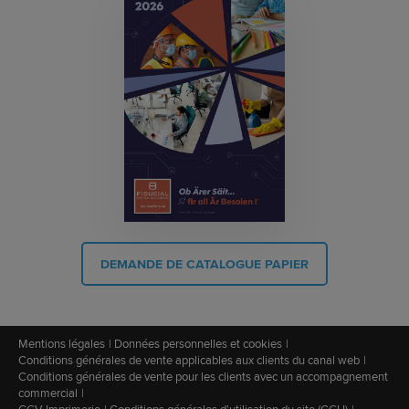
DEMANDE DE CATALOGUE PAPIER
Mentions légales
Données personnelles et cookies
Conditions générales de vente applicables aux clients du canal web
Conditions générales de vente pour les clients avec un accompagnement
commercial
CGV Imprimerie
Conditions générales d'utilisation du site (CGU)