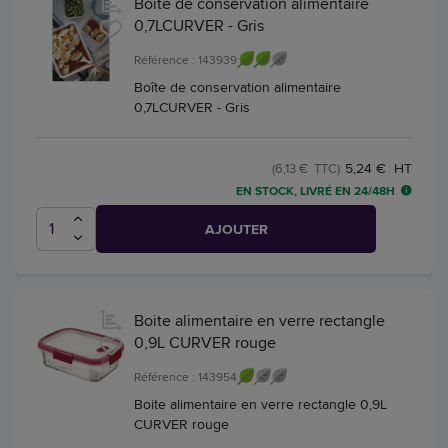
Boîte de conservation alimentaire
0,7LCURVER - Gris
Référence : 143939
Boîte de conservation alimentaire
0,7LCURVER - Gris
5,24 € HT
(6,13 € TTC)
EN STOCK, LIVRÉ EN 24/48H
AJOUTER
Boite alimentaire en verre rectangle
0,9L CURVER rouge
Référence : 143954
Boite alimentaire en verre rectangle 0,9L
CURVER rouge