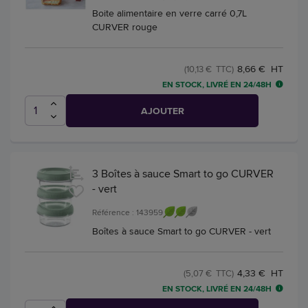
Boite alimentaire en verre carré 0,7L
CURVER rouge
8,66 € HT
(10,13 € TTC)
EN STOCK, LIVRÉ EN 24/48H
AJOUTER
3 Boîtes à sauce Smart to go CURVER
- vert
Référence : 143959
Boîtes à sauce Smart to go CURVER - vert
4,33 € HT
(5,07 € TTC)
EN STOCK, LIVRÉ EN 24/48H