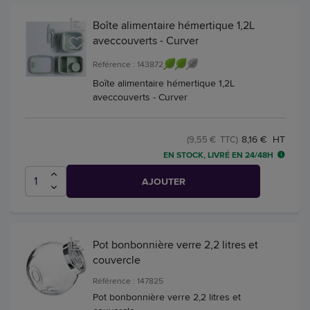
Boîte alimentaire hémertique 1,2L
aveccouverts - Curver
Référence : 143872
Boîte alimentaire hémertique 1,2L
aveccouverts - Curver
8,16 € HT
(9,55 € TTC)
EN STOCK, LIVRÉ EN 24/48H
AJOUTER
Pot bonbonnière verre 2,2 litres et
couvercle
Référence : 147825
Pot bonbonnière verre 2,2 litres et