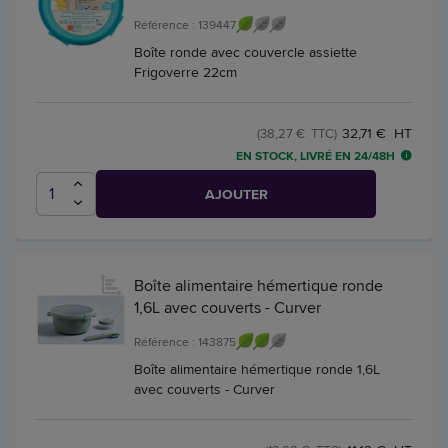
Référence : 139447
Boîte ronde avec couvercle assiette
Frigoverre 22cm
32,71 € HT
(38,27 € TTC)
EN STOCK, LIVRÉ EN 24/48H
AJOUTER
Boîte alimentaire hémertique ronde
1,6L avec couverts - Curver
Référence : 143875
Boîte alimentaire hémertique ronde 1,6L
avec couverts - Curver