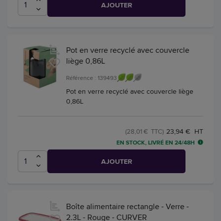
AJOUTER
Pot en verre recyclé avec couvercle
liège 0,86L
Référence : 139493
Pot en verre recyclé avec couvercle liège
0,86L
23,94 € HT
(28,01 € TTC)
EN STOCK, LIVRÉ EN 24/48H
AJOUTER
Boîte alimentaire rectangle - Verre -
2.3L - Rouge - CURVER