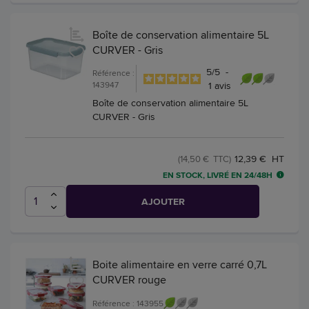
Boîte de conservation alimentaire 5L
CURVER - Gris
5
/
5
-
Référence :
143947
1
avis
Boîte de conservation alimentaire 5L
CURVER - Gris
12,39 € HT
(14,50 € TTC)
EN STOCK, LIVRÉ EN 24/48H
AJOUTER
Boite alimentaire en verre carré 0,7L
CURVER rouge
Référence : 143955