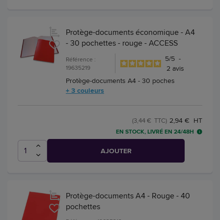
Protège-documents économique - A4
- 30 pochettes - rouge - ACCESS
5
/
5
-
Référence :
19635219
2
avis
Protège-documents A4 - 30 poches
+ 3 couleurs
2,94 € HT
(3,44 € TTC)
EN STOCK, LIVRÉ EN 24/48H
AJOUTER
Protège-documents A4 - Rouge - 40
pochettes