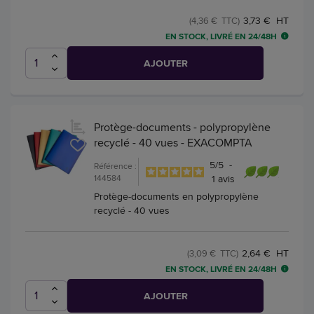
3,73 € HT
(4,36 € TTC)
EN STOCK, LIVRÉ EN 24/48H
AJOUTER
Protège-documents - polypropylène
recyclé - 40 vues - EXACOMPTA
5
/
5
-
Référence :
144584
1
avis
Protège-documents en polypropylène
recyclé - 40 vues
2,64 € HT
(3,09 € TTC)
EN STOCK, LIVRÉ EN 24/48H
AJOUTER