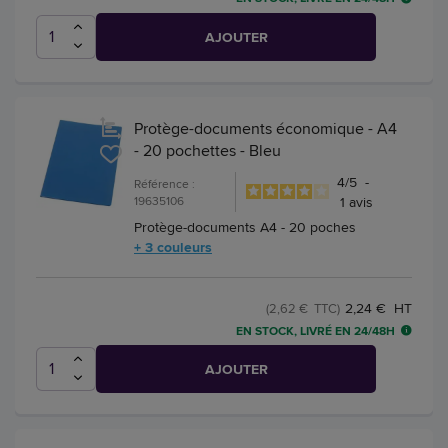
AJOUTER
Protège-documents économique - A4
- 20 pochettes - Bleu
4
/
5
-
Référence :
19635106
1
avis
Protège-documents A4 - 20 poches
+ 3 couleurs
2,24 € HT
(2,62 € TTC)
EN STOCK, LIVRÉ EN 24/48H
AJOUTER