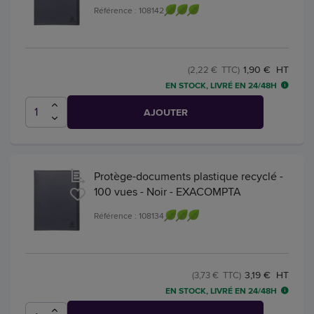
Référence : 108142
1,90 € HT
(2,22 € TTC)
EN STOCK, LIVRÉ EN 24/48H
AJOUTER
Protège-documents plastique recyclé -
100 vues - Noir - EXACOMPTA
Référence : 108134
3,19 € HT
(3,73 € TTC)
EN STOCK, LIVRÉ EN 24/48H