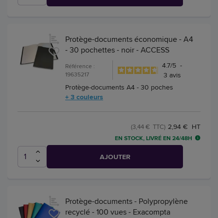
Protège-documents économique - A4
- 30 pochettes - noir - ACCESS
4.7
/
5
-
Référence :
19635217
3
avis
Protège-documents A4 - 30 poches
+ 3 couleurs
2,94 € HT
(3,44 € TTC)
EN STOCK, LIVRÉ EN 24/48H
AJOUTER
Protège-documents - Polypropylène
recyclé - 100 vues - Exacompta