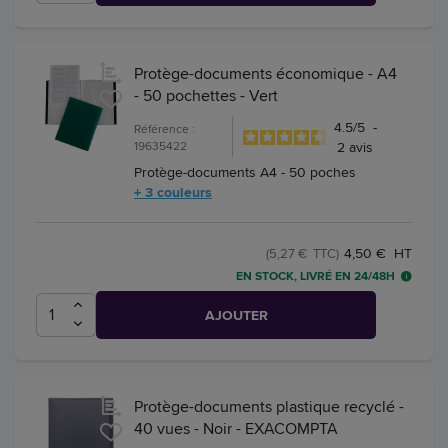
Protège-documents économique - A4
- 50 pochettes - Vert
4.5
/
5
-
Référence :
19635422
2
avis
Protège-documents A4 - 50 poches
+ 3 couleurs
4,50 € HT
(5,27 € TTC)
EN STOCK, LIVRÉ EN 24/48H
AJOUTER
Protège-documents plastique recyclé -
40 vues - Noir - EXACOMPTA