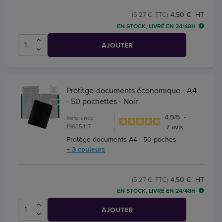
4,50 € HT
(5,27 € TTC)
EN STOCK, LIVRÉ EN 24/48H
AJOUTER
Protège-documents économique - A4
- 50 pochettes - Noir
4.9
/
5
-
Référence :
19635417
7
avis
Protège-documents A4 - 50 poches
+ 3 couleurs
4,50 € HT
(5,27 € TTC)
EN STOCK, LIVRÉ EN 24/48H
AJOUTER