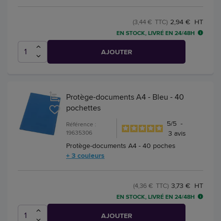
2,94 € HT
(3,44 € TTC)
EN STOCK, LIVRÉ EN 24/48H
AJOUTER
Protège-documents A4 - Bleu - 40
pochettes
5
/
5
-
Référence :
19635306
3
avis
Protège-documents A4 - 40 poches
+ 3 couleurs
3,73 € HT
(4,36 € TTC)
EN STOCK, LIVRÉ EN 24/48H
AJOUTER