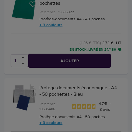
pochettes
Référence : 19635322
Protège-documents A4 - 40 poches
+ 3 couleurs
3,73 € HT
(4,36 € TTC)
EN STOCK, LIVRÉ EN 24/48H
AJOUTER
Protège-documents économique - A4
- 50 pochettes - Bleu
4.7
/
5
-
Référence :
19635406
3
avis
Protège-documents A4 - 50 poches
+ 3 couleurs