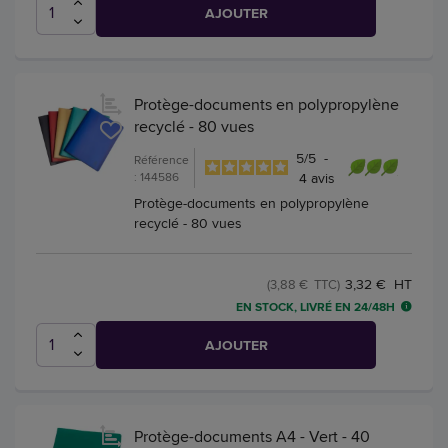
AJOUTER
Protège-documents en polypropylène
recyclé - 80 vues
5
/
5
-
Référence
: 144586
4
avis
Protège-documents en polypropylène
recyclé - 80 vues
3,32 € HT
(3,88 € TTC)
EN STOCK, LIVRÉ EN 24/48H
AJOUTER
Protège-documents A4 - Vert - 40