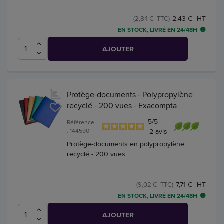
2,43 € HT
(2,84 € TTC)
EN STOCK, LIVRÉ EN 24/48H
AJOUTER
Protège-documents - Polypropylène
recyclé - 200 vues - Exacompta
5
/
5
-
Référence
: 144590
2
avis
Protège-documents en polypropylène
recyclé - 200 vues
7,71 € HT
(9,02 € TTC)
EN STOCK, LIVRÉ EN 24/48H
AJOUTER