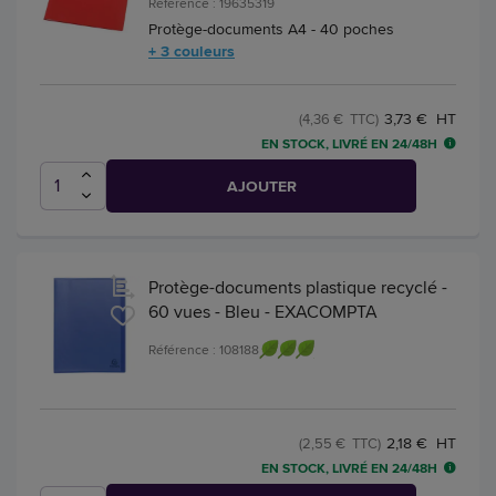
Référence : 19635319
Protège-documents A4 - 40 poches
+ 3 couleurs
3,73 € HT
(4,36 € TTC)
EN STOCK, LIVRÉ EN 24/48H
AJOUTER
Protège-documents plastique recyclé -
60 vues - Bleu - EXACOMPTA
Référence : 108188
2,18 € HT
(2,55 € TTC)
EN STOCK, LIVRÉ EN 24/48H