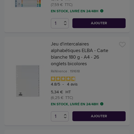
(7,59 € TTC)
EN STOCK, LIVRÉ EN 24/48H
AJOUTER
Jeu d'intercalaires
alphabétiques ELBA - Carte
blanche 180 g - A4 - 26
onglets bicolores
Référence : 191618
4.8
/
5
-
4
avis
5,34 € HT
(6,25 € TTC)
EN STOCK, LIVRÉ EN 24/48H
AJOUTER