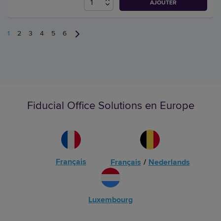
AJOUTER
1
2
3
4
5
6
Fiducial Office Solutions en Europe
Français
Français
/
Nederlands
Luxembourg