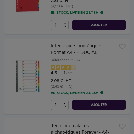
7,68 € HT
(8,99 € TTC)
EN STOCK, LIVRÉ EN 24/48H
AJOUTER
Intercalaires numériques -
Format A4 - FIDUCIAL
Référence : 119516
4
/
5
-
1
avis
2,08 € HT
(2,43 € TTC)
EN STOCK, LIVRÉ EN 24/48H
AJOUTER
Jeu d'intercalaires
alphabétiques Forever - A4-