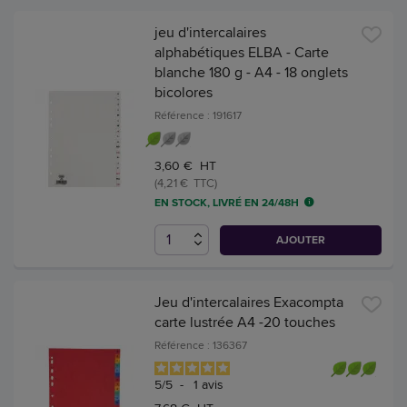
jeu d'intercalaires
alphabétiques ELBA - Carte
blanche 180 g - A4 - 18 onglets
bicolores
Référence : 191617
3,60 € HT
(4,21 € TTC)
EN STOCK, LIVRÉ EN 24/48H
AJOUTER
Jeu d'intercalaires Exacompta
carte lustrée A4 -20 touches
Référence : 136367
5
/
5
-
1
avis