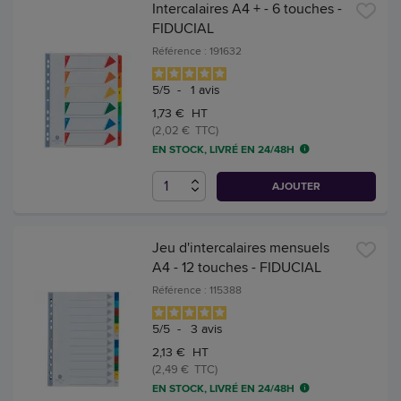
Intercalaires A4 + - 6 touches -
FIDUCIAL
Référence : 191632
5
/
5
-
1
avis
1,73 € HT
(2,02 € TTC)
EN STOCK, LIVRÉ EN 24/48H
AJOUTER
Jeu d'intercalaires mensuels
A4 - 12 touches - FIDUCIAL
Référence : 115388
5
/
5
-
3
avis
2,13 € HT
(2,49 € TTC)
EN STOCK, LIVRÉ EN 24/48H