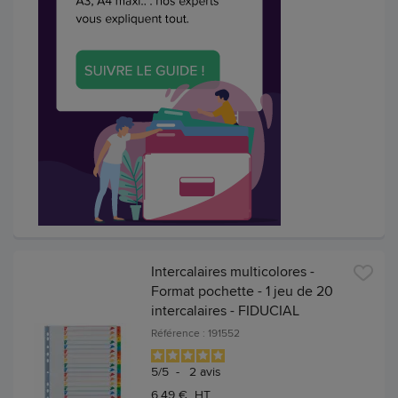
Intercalaires multicolores -
Format pochette - 1 jeu de 20
intercalaires - FIDUCIAL
Référence : 191552
5
/
5
-
2
avis
6,49 € HT