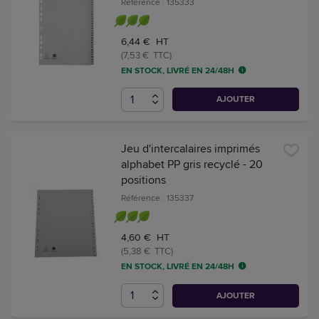
Référence : 135333
6,44 € HT
(7,53 € TTC)
EN STOCK, LIVRÉ EN 24/48H
AJOUTER
Jeu d'intercalaires imprimés
alphabet PP gris recyclé - 20
positions
Référence : 135337
4,60 € HT
(5,38 € TTC)
EN STOCK, LIVRÉ EN 24/48H
AJOUTER