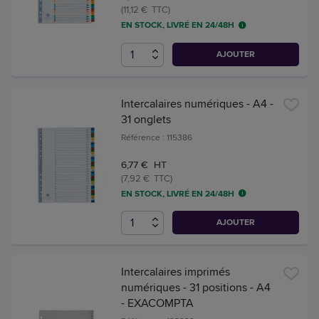
(11,12 € TTC)
EN STOCK, LIVRÉ EN 24/48H
AJOUTER
Intercalaires numériques - A4 -
31 onglets
Référence : 115386
6,77 € HT
(7,92 € TTC)
EN STOCK, LIVRÉ EN 24/48H
AJOUTER
Intercalaires imprimés
numériques - 31 positions - A4
- EXACOMPTA