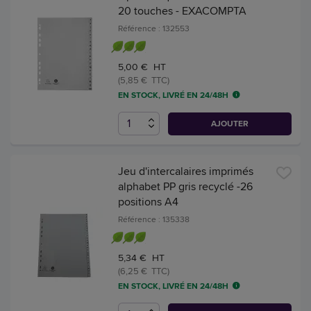
20 touches - EXACOMPTA
Référence : 132553
5,00 € HT
(5,85 € TTC)
EN STOCK, LIVRÉ EN 24/48H
AJOUTER
Jeu d'intercalaires imprimés
alphabet PP gris recyclé -26
positions A4
Référence : 135338
5,34 € HT
(6,25 € TTC)
EN STOCK, LIVRÉ EN 24/48H