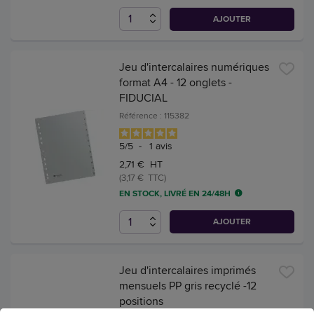
AJOUTER
Jeu d'intercalaires numériques
format A4 - 12 onglets -
FIDUCIAL
Référence : 115382
5
/
5
-
1
avis
2,71 € HT
(3,17 € TTC)
EN STOCK, LIVRÉ EN 24/48H
AJOUTER
Jeu d'intercalaires imprimés
mensuels PP gris recyclé -12
positions