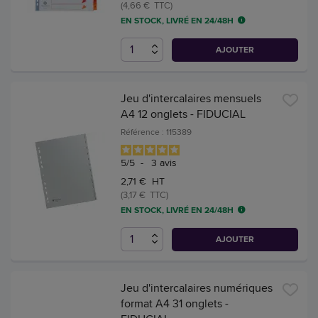
(4,66 € TTC)
EN STOCK, LIVRÉ EN 24/48H
AJOUTER
Jeu d'intercalaires mensuels
A4 12 onglets - FIDUCIAL
Référence : 115389
5
/
5
-
3
avis
2,71 € HT
(3,17 € TTC)
EN STOCK, LIVRÉ EN 24/48H
AJOUTER
Jeu d'intercalaires numériques
format A4 31 onglets -