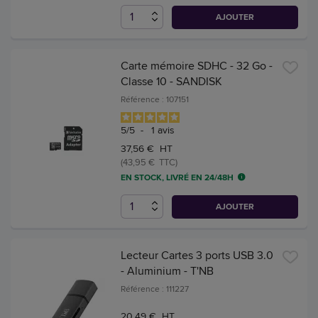
AJOUTER
Carte mémoire SDHC - 32 Go -
Classe 10 - SANDISK
Référence : 107151
5
/
5
-
1
avis
37,56 € HT
(43,95 € TTC)
EN STOCK, LIVRÉ EN 24/48H
AJOUTER
Lecteur Cartes 3 ports USB 3.0
- Aluminium - T'NB
Référence : 111227
20,49 € HT