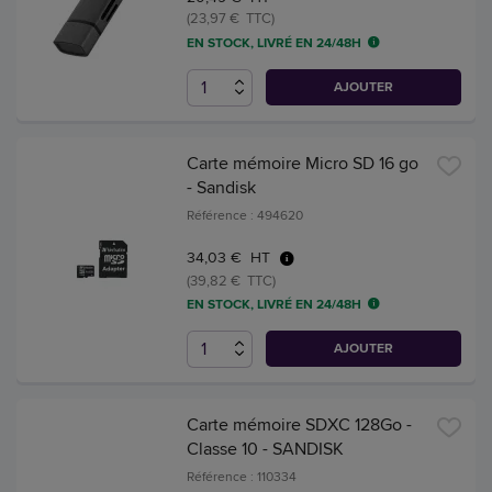
(23,97 € TTC)
EN STOCK, LIVRÉ EN 24/48H
AJOUTER
Carte mémoire Micro SD 16 go
- Sandisk
Référence : 494620
34,03 € HT
(39,82 € TTC)
EN STOCK, LIVRÉ EN 24/48H
AJOUTER
Carte mémoire SDXC 128Go -
Classe 10 - SANDISK
Référence : 110334