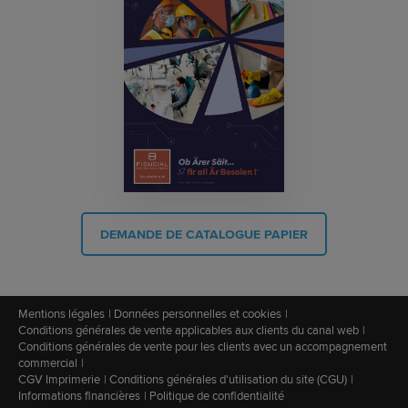
DEMANDE DE CATALOGUE PAPIER
Mentions légales
Données personnelles et cookies
Conditions générales de vente applicables aux clients du canal web
Conditions générales de vente pour les clients avec un accompagnement
commercial
CGV Imprimerie
Conditions générales d'utilisation du site (CGU)
Informations financières
Politique de confidentialité