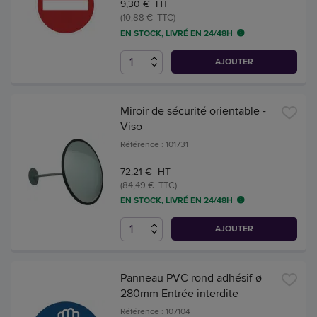
9,30 € HT
(10,88 € TTC)
EN STOCK, LIVRÉ EN 24/48H
AJOUTER
Miroir de sécurité orientable -
Viso
Référence : 101731
72,21 € HT
(84,49 € TTC)
EN STOCK, LIVRÉ EN 24/48H
AJOUTER
Panneau PVC rond adhésif ø
280mm Entrée interdite
Référence : 107104