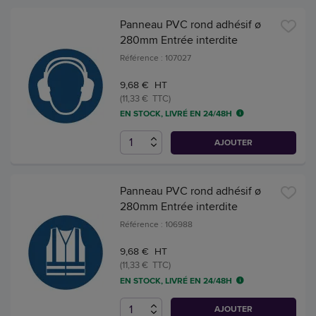
Panneau PVC rond adhésif ø
280mm Entrée interdite
Référence : 107027
9,68 € HT
(11,33 € TTC)
EN STOCK, LIVRÉ EN 24/48H
AJOUTER
Panneau PVC rond adhésif ø
280mm Entrée interdite
Référence : 106988
9,68 € HT
(11,33 € TTC)
EN STOCK, LIVRÉ EN 24/48H
AJOUTER