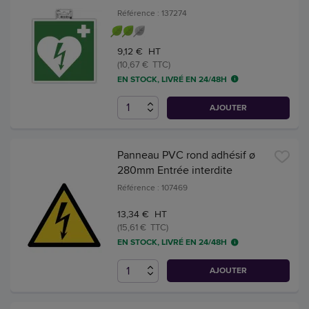
Référence : 137274
9,12 € HT
(10,67 € TTC)
EN STOCK, LIVRÉ EN 24/48H
AJOUTER
Panneau PVC rond adhésif ø
280mm Entrée interdite
Référence : 107469
13,34 € HT
(15,61 € TTC)
EN STOCK, LIVRÉ EN 24/48H
AJOUTER