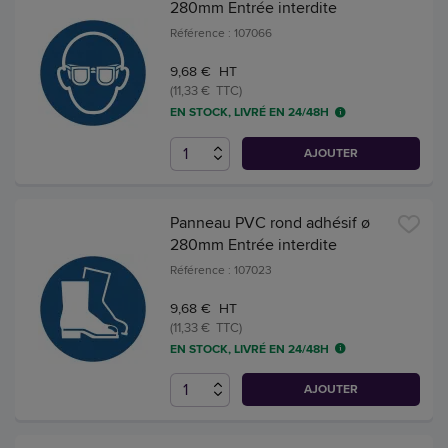
280mm Entrée interdite
Référence : 107066
9,68 € HT
(11,33 € TTC)
EN STOCK, LIVRÉ EN 24/48H
AJOUTER
Panneau PVC rond adhésif ø
280mm Entrée interdite
Référence : 107023
9,68 € HT
(11,33 € TTC)
EN STOCK, LIVRÉ EN 24/48H
AJOUTER