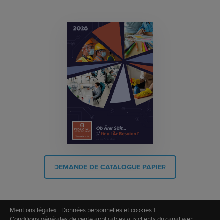
DEMANDE DE CATALOGUE PAPIER
Mentions légales
Données personnelles et cookies
Conditions générales de vente applicables aux clients du canal web