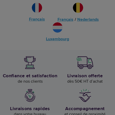
Français
Français
/
Nederlands
Luxembourg
Confiance et satisfaction
Livraison offerte
de nos clients
dès 50€ HT d’achat
Livraisons rapides
Accompagnement
dans votre bureau
et conseil de proximité