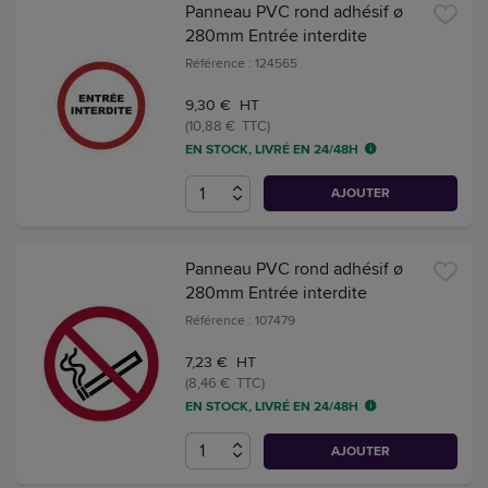
Panneau PVC rond adhésif ø
280mm Entrée interdite
Référence : 124565
9,30 € HT
(10,88 € TTC)
EN STOCK, LIVRÉ EN 24/48H
AJOUTER
Panneau PVC rond adhésif ø
280mm Entrée interdite
Référence : 107479
7,23 € HT
(8,46 € TTC)
EN STOCK, LIVRÉ EN 24/48H
AJOUTER