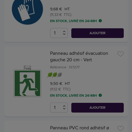
9,68 € HT
(11,33 € TTC)
EN STOCK, LIVRÉ EN 24/48H
AJOUTER
Panneau adhésif évacuation
gauche 20 cm - Vert
Référence : 137277
9,50 € HT
(11,12 € TTC)
EN STOCK, LIVRÉ EN 24/48H
AJOUTER
Panneau PVC rond adhésif ø