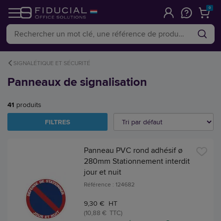
0
SIGNALÉTIQUE ET SÉCURITÉ
Panneaux de signalisation
41
produits
FILTRES
Panneau PVC rond adhésif ø
280mm Stationnement interdit
jour et nuit
Référence : 124682
9,30 € HT
(10,88 € TTC)