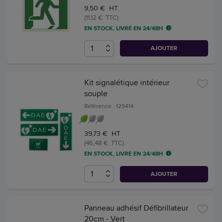
9,50 € HT
(11,12 € TTC)
EN STOCK, LIVRÉ EN 24/48H
AJOUTER
Kit signalétique intérieur
souple
Référence : 129414
39,73 € HT
(46,48 € TTC)
EN STOCK, LIVRÉ EN 24/48H
AJOUTER
Panneau adhésif Défibrillateur
20cm - Vert