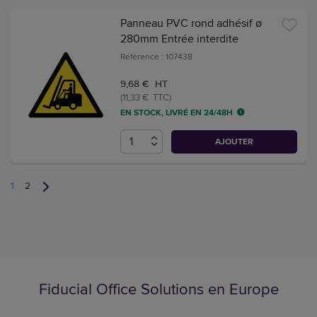
Panneau PVC rond adhésif ø
280mm Entrée interdite
Référence : 107438
9,68 € HT
(11,33 € TTC)
EN STOCK, LIVRÉ EN 24/48H
AJOUTER
1
2
Fiducial Office Solutions en Europe