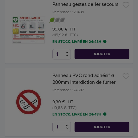
Panneau gestes de 1er secours
Référence : 129439
99,08 € HT
(115,92 € TTC)
EN STOCK, LIVRÉ EN 24/48H
AJOUTER
Panneau PVC rond adhésif ø
280mm Interdiction de fumer
Référence : 124687
9,30 € HT
(10,88 € TTC)
EN STOCK, LIVRÉ EN 24/48H
AJOUTER