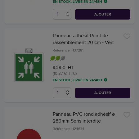
EN STOCK, LIVRÉ EN 24/48H
AJOUTER
Panneau adhésif Point de
rassemblement 20 cm - Vert
Référence : 137281
9,29 € HT
(10,87 € TTC)
EN STOCK, LIVRÉ EN 24/48H
AJOUTER
Panneau PVC rond adhésif ø
280mm Sens interdite
Référence : 124674