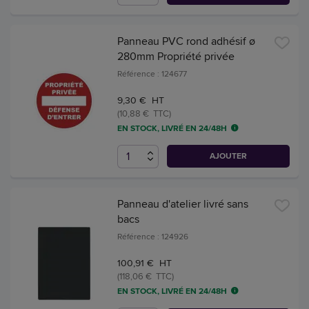
Panneau PVC rond adhésif ø
280mm Propriété privée
Référence : 124677
9,30 € HT
(10,88 € TTC)
EN STOCK, LIVRÉ EN 24/48H
AJOUTER
Panneau d'atelier livré sans
bacs
Référence : 124926
100,91 € HT
(118,06 € TTC)
EN STOCK, LIVRÉ EN 24/48H