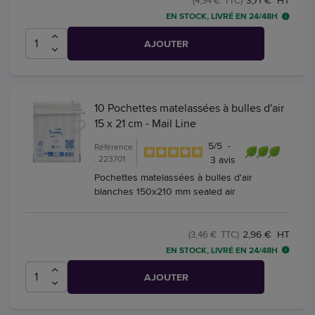
3,71 € HT
(4,34 € TTC)
EN STOCK, LIVRÉ EN 24/48H
AJOUTER
10 Pochettes matelassées à bulles d'air
15 x 21 cm - Mail Line
5
/
5
-
Référence
: 223701
3
avis
Pochettes matelassées à bulles d'air
blanches 150x210 mm sealed air
2,96 € HT
(3,46 € TTC)
EN STOCK, LIVRÉ EN 24/48H
AJOUTER