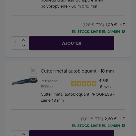
polypropylène - 66 m x 19 mm
1,09 € HT
(1,28 € TTC)
EN STOCK, LIVRÉ EN 24/48H
AJOUTER
Cutter métal autobloquant - 18 mm
4.8
/
5
-
Référence :
162260
6
avis
Cutter métal autobloquant PROGRESS -
Lame 18 mm
2,60 € HT
(3,04 € TTC)
EN STOCK, LIVRÉ EN 24/48H