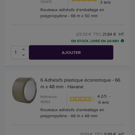
132475
3
avis
Rouleaux adhésifs d'emballage en
polypropylène - 66 m x 50 mm
21,84 € HT
(25,55 € TTC)
EN STOCK, LIVRÉ EN 24/48H
AJOUTER
6 Adhésifs plastique économique - 66
m x 48 mm - Havane
4.2
/
5
-
Référence :
110153
6
avis
Rouleaux adhésifs d'emballage en
polypropylène - 66 m x 48 mm
9,99 € HT
(11,69 € TTC)