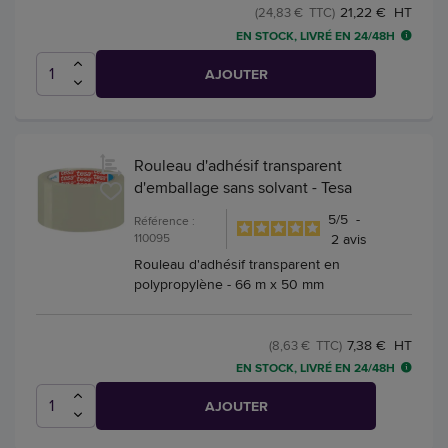
21,22 € HT
(24,83 € TTC)
EN STOCK, LIVRÉ EN 24/48H
AJOUTER
Rouleau d'adhésif transparent
d'emballage sans solvant - Tesa
5
/
5
-
Référence :
110095
2
avis
Rouleau d'adhésif transparent en
polypropylène - 66 m x 50 mm
7,38 € HT
(8,63 € TTC)
EN STOCK, LIVRÉ EN 24/48H
AJOUTER