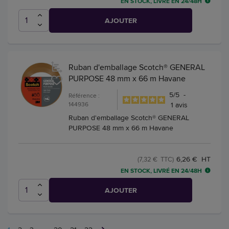
EN STOCK, LIVRÉ EN 24/48H
AJOUTER
Ruban d'emballage Scotch® GENERAL
PURPOSE 48 mm x 66 m Havane
5
/
5
-
Référence :
144936
1
avis
Ruban d'emballage Scotch® GENERAL
PURPOSE 48 mm x 66 m Havane
6,26 € HT
(7,32 € TTC)
EN STOCK, LIVRÉ EN 24/48H
AJOUTER