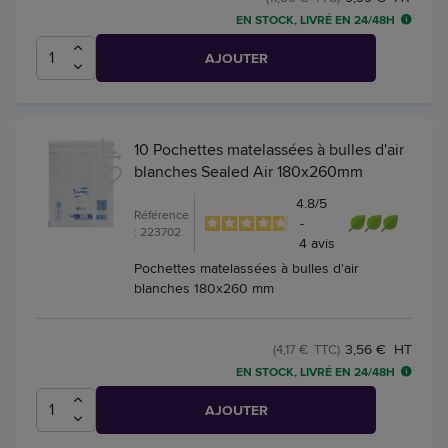
EN STOCK, LIVRÉ EN 24/48H
AJOUTER
10 Pochettes matelassées à bulles d'air
blanches Sealed Air 180x260mm
4.8
/
5
Référence
-
: 223702
4
avis
Pochettes matelassées à bulles d'air
blanches 180x260 mm
3,56 € HT
(4,17 € TTC)
EN STOCK, LIVRÉ EN 24/48H
AJOUTER