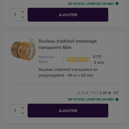
EN STOCK, LIVRÉ EN 24/48H
AJOUTER
Rouleau d'adhésif emballage
transparent 66m
4.7
/
5
-
Référence :
110071
3
avis
Rouleau d'adhésif transparent en
polypropylène - 66 m x 50 mm
2,35 € HT
(2,75 € TTC)
EN STOCK, LIVRÉ EN 24/48H
AJOUTER