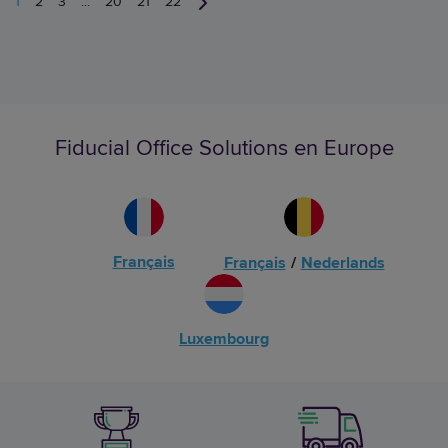
1
2
3
...
20
21
22
Fiducial Office Solutions en Europe
Français
Français
/
Nederlands
Luxembourg