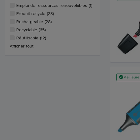
Emploi de ressources renouvelables
(1)
Produit recyclé
(28)
Rechargeable
(28)
Recyclable
(65)
Réutilisable
(12)
Afficher tout
Meilleure