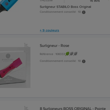
17423206
16
avis
Surligneur STABILO Boss Original
Conditionnement conseillé : 10
+ 9 couleurs
Surligneur - Rose
Référence : 108333
Conditionnement conseillé : 10
8 Surligneurs BOSS ORIGINAL - Pointe