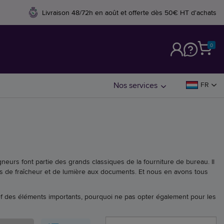
Livraison 48/72h en août et offerte dès 50€ HT d'achats
0
M
Nos services
FR
gneurs font partie des grands classiques de la fourniture de bureau. Il
us de fraîcheur et de lumière aux documents. Et nous en avons tous
ief des éléments importants, pourquoi ne pas opter également pour les