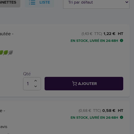
GNETTES
LISTE
autée -
1,22 € HT
(1,43 € TTC)
EN STOCK, LIVRÉ EN 24/48H
Qté
AJOUTER
e -
0,58 € HT
(0,68 € TTC)
EN STOCK, LIVRÉ EN 24/48H
3
avis