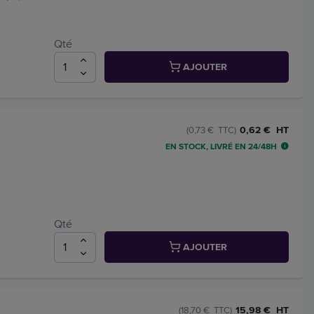
Qté
AJOUTER
0,62 € HT
(0,73 € TTC)
EN STOCK, LIVRÉ EN 24/48H
Qté
AJOUTER
15,98 € HT
(18,70 € TTC)