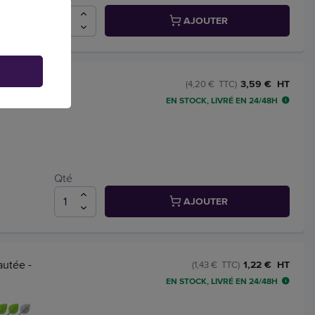
AJOUTER
3,59 € HT
(4,20 € TTC)
EN STOCK, LIVRÉ EN 24/48H
Qté
AJOUTER
autée -
1,22 € HT
(1,43 € TTC)
EN STOCK, LIVRÉ EN 24/48H