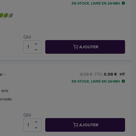
EN STOCK, LIVRÉ EN 24/48H
Qté
AJOUTER
e -
0,58 € HT
(0,68 € TTC)
EN STOCK, LIVRÉ EN 24/48H
8
avis
erselle
Qté
AJOUTER