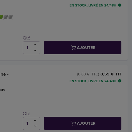
EN STOCK, LIVRÉ EN 24/48H
Qté
AJOUTER
une -
0,59 € HT
(0,69 € TTC)
EN STOCK, LIVRÉ EN 24/48H
vis
Qté
AJOUTER