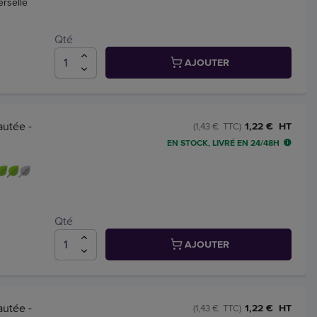
erselle
Qté
AJOUTER
autée -
1,22 € HT
(1,43 € TTC)
EN STOCK, LIVRÉ EN 24/48H
Qté
AJOUTER
autée -
1,22 € HT
(1,43 € TTC)