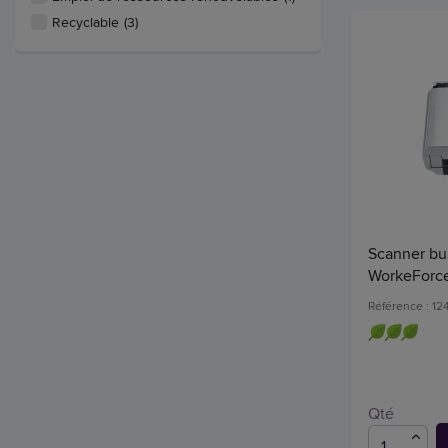
Recyclable
(3)
Scanner bu
WorkeForc
Référence : 1
Qté