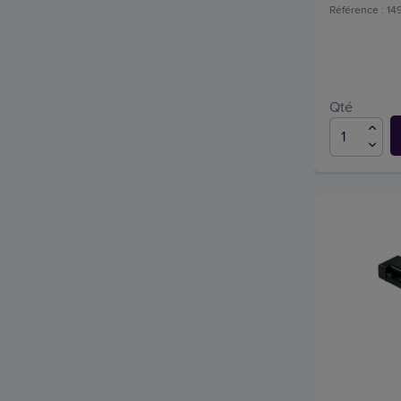
Référence : 14
Qté