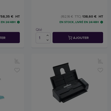
758,35 € HT
138,60 € HT
(162,16 € TTC)
 EN 24/48H
EN STOCK, LIVRÉ EN 24/48H
Qté
TER
AJOUTER