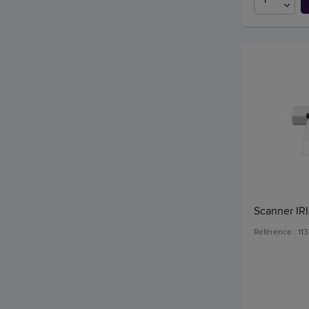
Scanner IR
Référence : 11