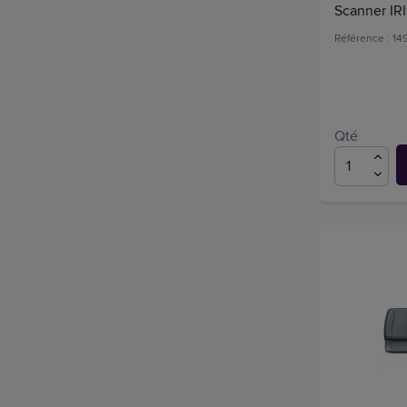
Scanner IR
Référence : 1
Qté