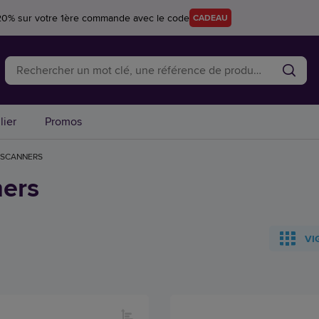
20% sur votre 1ère commande avec le code
CADEAU
lier
Promos
SCANNERS
ers
VI