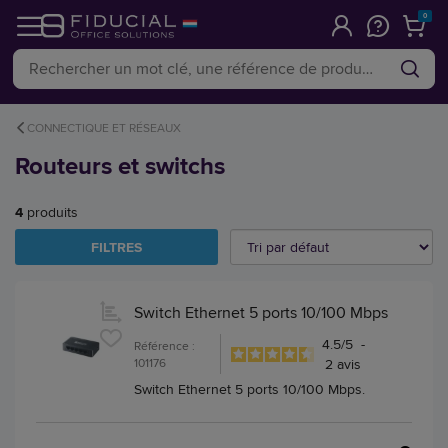
0
CONNECTIQUE ET RÉSEAUX
Routeurs et switchs
4
produits
FILTRES
Switch Ethernet 5 ports 10/100 Mbps
4.5
/
5
-
Référence :
101176
2
avis
Switch Ethernet 5 ports 10/100 Mbps.