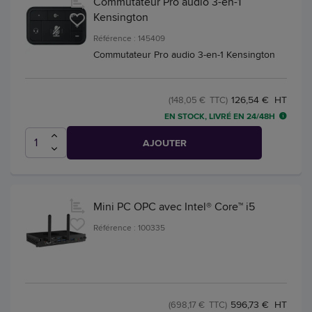
Commutateur Pro audio 3-en-1
Kensington
Référence : 145409
Commutateur Pro audio 3-en-1 Kensington
126,54 € HT
(148,05 € TTC)
EN STOCK, LIVRÉ EN 24/48H
AJOUTER
Mini PC OPC avec Intel® Core™ i5
Référence : 100335
596,73 € HT
(698,17 € TTC)