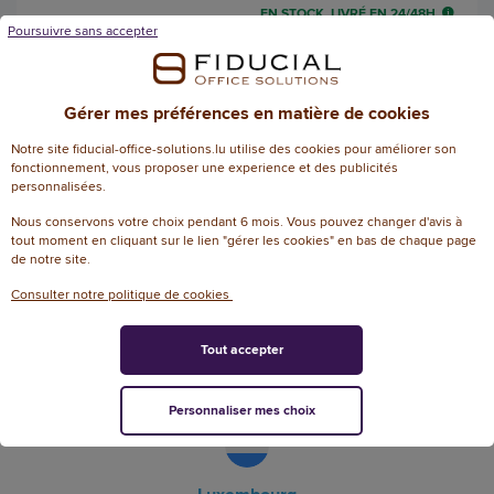
EN STOCK, LIVRÉ EN 24/48H
Poursuivre sans accepter
AJOUTER
Gérer mes préférences en matière de cookies
Notre site fiducial-office-solutions.lu utilise des cookies pour améliorer son
fonctionnement, vous proposer une experience et des publicités
personnalisées.
Nous conservons votre choix pendant 6 mois. Vous pouvez changer d'avis à
tout moment en cliquant sur le lien "gérer les cookies" en bas de chaque page
de notre site.
Fiducial Office Solutions en Europe
Consulter notre politique de cookies
Tout accepter
Français
Français
/
Nederlands
Personnaliser mes choix