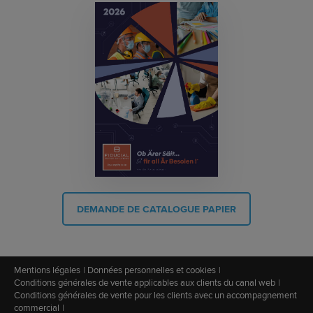
DEMANDE DE CATALOGUE PAPIER
Mentions légales
Données personnelles et cookies
Conditions générales de vente applicables aux clients du canal web
Conditions générales de vente pour les clients avec un accompagnement
commercial