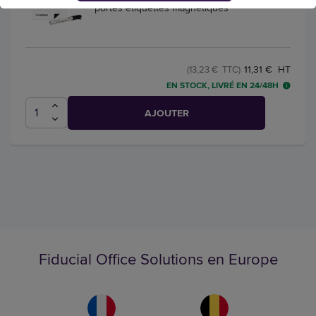
portes étiquettes magnétiques
11,31 € HT
(13,23 € TTC)
EN STOCK, LIVRÉ EN 24/48H
AJOUTER
Fiducial Office Solutions en Europe