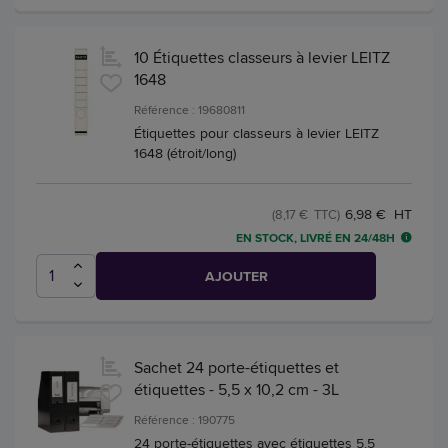
10 Étiquettes classeurs à levier LEITZ
1648
Référence : 19680811
Étiquettes pour classeurs à levier LEITZ
1648 (étroit/long)
6,98 € HT
(8,17 € TTC)
EN STOCK, LIVRÉ EN 24/48H
AJOUTER
Sachet 24 porte-étiquettes et
étiquettes - 5,5 x 10,2 cm - 3L
Référence : 190775
24 porte-étiquettes avec étiquettes 5,5