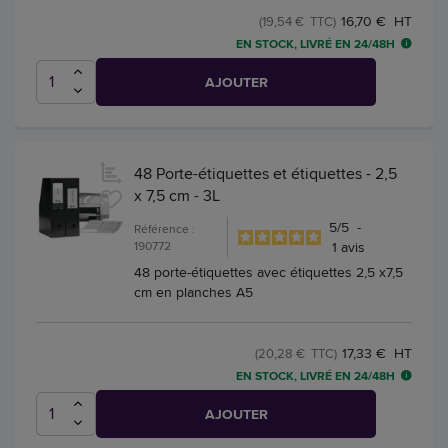
16,70 € HT
(19,54 € TTC)
EN STOCK, LIVRÉ EN 24/48H
AJOUTER
48 Porte-étiquettes et étiquettes - 2,5
x 7,5 cm - 3L
5
/
5
-
Référence :
190772
1
avis
48 porte-étiquettes avec étiquettes 2,5 x7,5
cm en planches A5
17,33 € HT
(20,28 € TTC)
EN STOCK, LIVRÉ EN 24/48H
AJOUTER