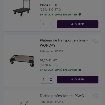
196,14 € HT
(229,48 € TTC)
EN STOCK, LIVRÉ EN 24/48H
AJOUTER
Plateau de transport en bois -
WONDAY
Référence : 115872
97,25 € HT
(113,78 € TTC)
EN STOCK, LIVRÉ EN 24/48H
AJOUTER
Diable professionnel PAVO
Référence : 140146