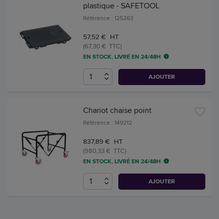
plastique - SAFETOOL
Référence : 125263
57,52 € HT
(67,30 € TTC)
EN STOCK, LIVRÉ EN 24/48H
AJOUTER
Chariot chaise point
Référence : 149212
837,89 € HT
(980,33 € TTC)
EN STOCK, LIVRÉ EN 24/48H
AJOUTER