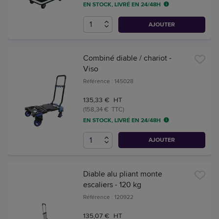
EN STOCK, LIVRÉ EN 24/48H
AJOUTER
Combiné diable / chariot -
Viso
Référence : 145028
135,33 € HT
(158,34 € TTC)
EN STOCK, LIVRÉ EN 24/48H
AJOUTER
Diable alu pliant monte
escaliers - 120 kg
Référence : 120922
135,07 € HT