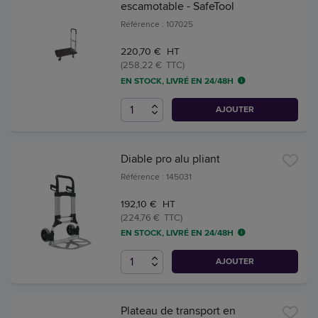
escamotable - SafeTool
Référence : 107025
220,70 € HT
(258,22 € TTC)
EN STOCK, LIVRÉ EN 24/48H
AJOUTER
Diable pro alu pliant
Référence : 145031
192,10 € HT
(224,76 € TTC)
EN STOCK, LIVRÉ EN 24/48H
AJOUTER
Plateau de transport en