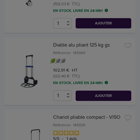
(158,03 € TTC)
EN STOCK, LIVRÉ EN 24/48H
AJOUTER
Diable alu pliant 125 kg gs
Référence : 145069
102,91 € HT
(120,40 € TTC)
EN STOCK, LIVRÉ EN 24/48H
AJOUTER
Chariot pliable compact - VISO
Référence : 145026
5
/
5
-
1
avis