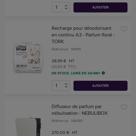
AJOUTER
Recharge pour désodorisant
en continu A3 - Parfum floral -
TORK
Référence : 148115
28,99 € HT
(33,92 € TTC)
EN STOCK, LIVRÉ EN 24/48H
AJOUTER
Diffuseur de parfum par
nébulisation - NEBULIBOX
Référence : 148085
270,00 € HT