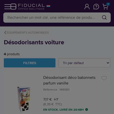
0
ÉQUIPEMENTS AUTOMOBILES
Désodorisants voiture
4
produits
FILTRES
Désodorisant déco batonnets
parfum vanille
Référence : 148080
7,17 € HT
(8,39 € TTC)
EN STOCK, LIVRÉ EN 24/48H