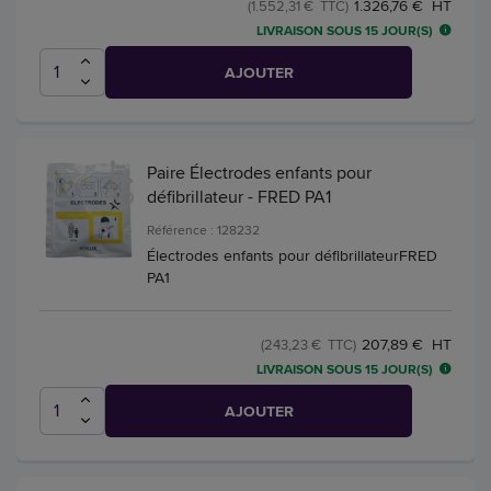
1.326,76 € HT
(1.552,31 € TTC)
LIVRAISON SOUS 15 JOUR(S)
AJOUTER
Paire Électrodes enfants pour
défibrillateur - FRED PA1
Référence : 128232
Électrodes enfants pour défibrillateurFRED
PA1
207,89 € HT
(243,23 € TTC)
LIVRAISON SOUS 15 JOUR(S)
AJOUTER