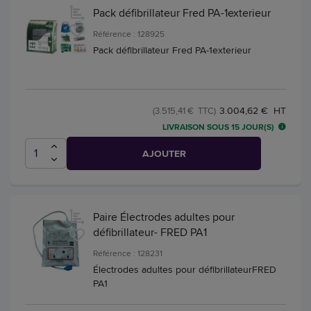
Pack défibrillateur Fred PA-1exterieur
Référence : 128925
Pack défibrillateur Fred PA-1exterieur
3.004,62 € HT
(3.515,41 € TTC)
LIVRAISON SOUS 15 JOUR(S)
AJOUTER
Paire Électrodes adultes pour
défibrillateur- FRED PA1
Référence : 128231
Électrodes adultes pour défibrillateurFRED
PA1