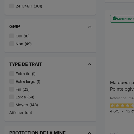
24H/48H
(361)
Meilleure 
GRIP
Oui
(18)
Non
(49)
TYPE DE TRAIT
Extra fin
(1)
Extra large
(1)
Marqueur po
Pointe ogiv
Fin
(23)
Large
(64)
Référence : 11
Moyen
(148)
4.6
/
5
-
16
a
Afficher tout
PROTECTION DE LA MINE