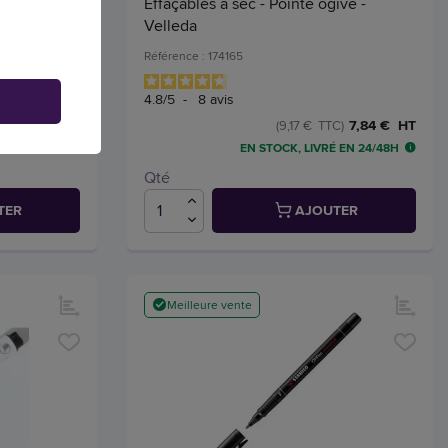
Effaçables à sec - Pointe ogive -
Velleda
Référence : 174165
4.8
/
5
-
8
avis
1,09 € HT
7,84 € HT
C)
(9,17 € TTC)
 EN 24/48H
EN STOCK, LIVRÉ EN 24/48H
Qté
TER
AJOUTER
Meilleure vente