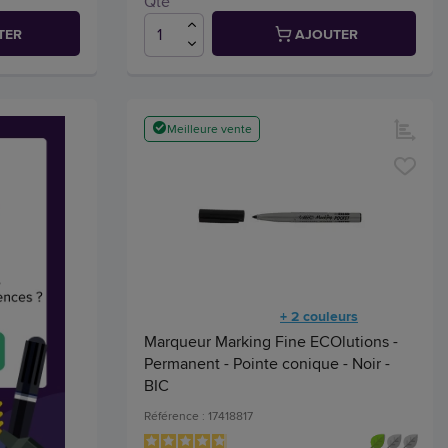
Qté
TER
AJOUTER
Meilleure vente
+ 2 couleurs
Marqueur Marking Fine ECOlutions -
Permanent - Pointe conique - Noir -
BIC
Référence : 17418817