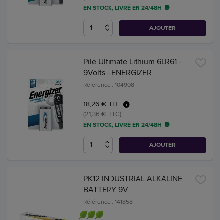
EN STOCK, LIVRÉ EN 24/48H
AJOUTER
Pile Ultimate Lithium 6LR61 -
9Volts - ENERGIZER
Référence : 104908
18,26 € HT
(21,36 € TTC)
EN STOCK, LIVRÉ EN 24/48H
AJOUTER
PK12 INDUSTRIAL ALKALINE
BATTERY 9V
Référence : 141858