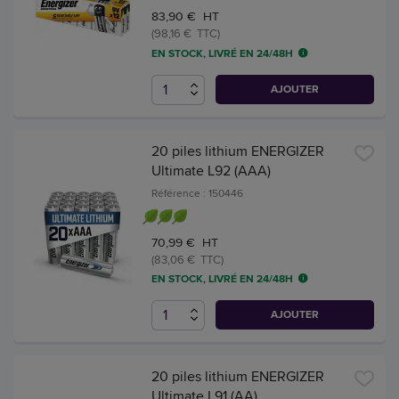
83,90 € HT
(98,16 € TTC)
EN STOCK, LIVRÉ EN 24/48H
AJOUTER
20 piles lithium ENERGIZER
Ultimate L92 (AAA)
Référence : 150446
70,99 € HT
(83,06 € TTC)
EN STOCK, LIVRÉ EN 24/48H
AJOUTER
20 piles lithium ENERGIZER
Ultimate L91 (AA)