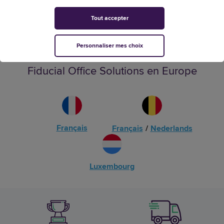
Tout accepter
Personnaliser mes choix
Fiducial Office Solutions en Europe
Français
Français
/
Nederlands
Luxembourg