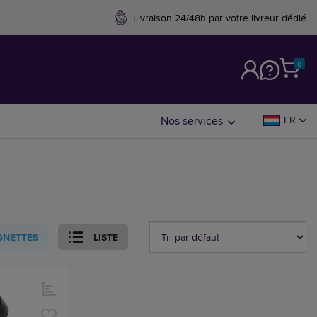
Livraison 24/48h par votre livreur dédié
0
M
Nos services
FR
GNETTES
LISTE