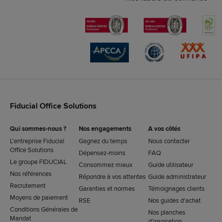
Fiducial Office Solutions
Qui sommes-nous ?
Nos engagements
A vos côtés
L'entreprise Fiducial
Gagnez du temps
Nous contacter
Office Solutions
Dépensez-moins
FAQ
Le groupe FIDUCIAL
Consommez mieux
Guide utilisateur
Nos références
Répondre à vos attentes
Guide administrateur
Recrutement
Garanties et normes
Témoignages clients
Moyens de paiement
RSE
Nos guides d'achat
Conditions Générales de
Nos planches
Mandat
d'inspiration