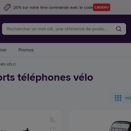
-20% sur votre 1ère commande avec le code
CADEAU
lier
Promos
NES VÉLO
rts téléphones vélo
VI