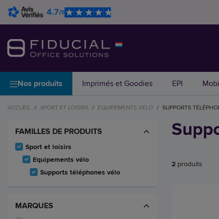
4.7
/5
Nos produits
Imprimés et Goodies
EPI
Mobi
ACCUEIL
/
SPORT ET LOISIRS
/
EQUIPEMENTS VÉLO
/
SUPPORTS TÉLÉPHO
Suppo
FAMILLES DE PRODUITS
Sport et loisirs
Equipements vélo
2
produits
Supports téléphones vélo
MARQUES