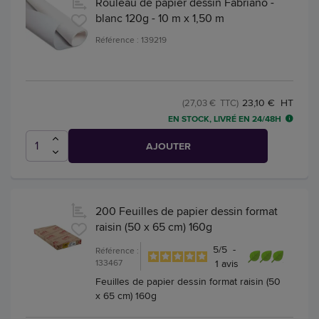
Rouleau de papier dessin Fabriano -
blanc 120g - 10 m x 1,50 m
Référence : 139219
23,10 € HT
(27,03 € TTC)
EN STOCK, LIVRÉ EN 24/48H
AJOUTER
200 Feuilles de papier dessin format
raisin (50 x 65 cm) 160g
5
/
5
-
Référence :
133467
1
avis
Feuilles de papier dessin format raisin (50
x 65 cm) 160g