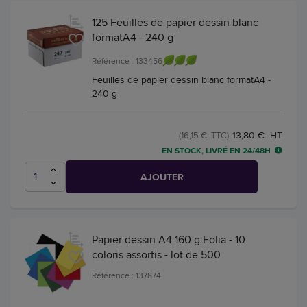
125 Feuilles de papier dessin blanc
formatA4 - 240 g
Référence : 133456
Feuilles de papier dessin blanc formatA4 -
240 g
13,80 € HT
(16,15 € TTC)
EN STOCK, LIVRÉ EN 24/48H
AJOUTER
Papier dessin A4 160 g Folia - 10
coloris assortis - lot de 500
Référence : 137874