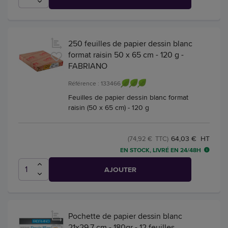
250 feuilles de papier dessin blanc
format raisin 50 x 65 cm - 120 g -
FABRIANO
Référence : 133466
Feuilles de papier dessin blanc format
raisin (50 x 65 cm) - 120 g
64,03 € HT
(74,92 € TTC)
EN STOCK, LIVRÉ EN 24/48H
AJOUTER
Pochette de papier dessin blanc
21x29,7 cm - 180gr - 12 feuilles