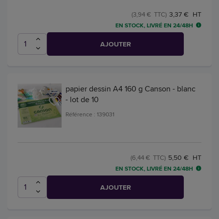
3,37 € HT
(3,94 € TTC)
EN STOCK, LIVRÉ EN 24/48H
AJOUTER
papier dessin A4 160 g Canson - blanc
- lot de 10
Référence : 139031
5,50 € HT
(6,44 € TTC)
EN STOCK, LIVRÉ EN 24/48H
AJOUTER