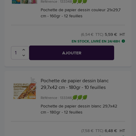
Référence : 133348
Pochette de papier dessin couleur 21x29,7
cm - 160gr - 12 feuilles
5,59 € HT
(6,54 € TTC)
EN STOCK, LIVRÉ EN 24/48H
AJOUTER
Pochette de papier dessin blanc
29,7x42 cm - 180gr - 10 feuilles
Référence : 133346
Pochette de papier dessin blanc 29,7x42
cm - 180gr - 12 feuilles
6,48 € HT
(7,58 € TTC)