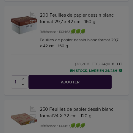
200 Feuilles de papier dessin blanc
format 29,7 x 42 cm - 160 g
Référence : 133463
Feuilles de papier dessin blanc format 29,7
x 42 cm - 160 g
24,10 € HT
(28,20 € TTC)
EN STOCK, LIVRÉ EN 24/48H
AJOUTER
250 Feuilles de papier dessin blanc
format24 X 32 cm - 120 g
Référence : 133457