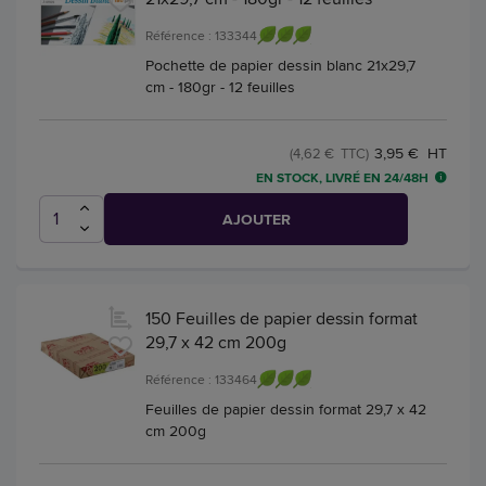
Référence : 133344
Pochette de papier dessin blanc 21x29,7
cm - 180gr - 12 feuilles
3,95 € HT
(4,62 € TTC)
EN STOCK, LIVRÉ EN 24/48H
AJOUTER
150 Feuilles de papier dessin format
29,7 x 42 cm 200g
Référence : 133464
Feuilles de papier dessin format 29,7 x 42
cm 200g