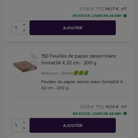
66,17 € HT
(77,42 € TTC)
EN STOCK, LIVRÉ EN 24/48H
AJOUTER
150 Feuilles de papier dessin blanc
format24 X 32 cm - 200 g
Référence : 133460
Feuilles de papier dessin blanc format24 X
32 cm - 200 g
14,74 € HT
(17,25 € TTC)
EN STOCK, LIVRÉ EN 24/48H
AJOUTER