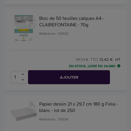
Bloc de 50 feuilles calques A4 -
CLAIREFONTAINE - 70g
Référence : 139122
12,42 € HT
(14,53 € TTC)
EN STOCK, LIVRÉ EN 24/48H
AJOUTER
Papier dessin 21 x 29,7 cm 180 g Folia -
blanc - lot de 250
Référence : 135134