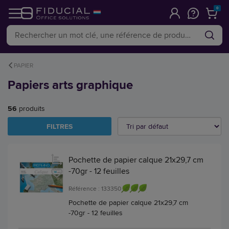
0
PAPIER
Papiers arts graphique
56
produits
FILTRES
Pochette de papier calque 21x29,7 cm
-70gr - 12 feuilles
Référence : 133350
Pochette de papier calque 21x29,7 cm
-70gr - 12 feuilles