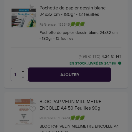
Pochette de papier dessin blanc
24x32 cm - 180gr - 12 feuilles
Référence : 133345
Pochette de papier dessin blanc 24x32 cm
- 180gr - 12 feuilles
4,24 € HT
(4,96 € TTC)
EN STOCK, LIVRÉ EN 24/48H
AJOUTER
BLOC PAP VELIN MILLIMETRE
ENCOLLE A4 50 Feuilles 90g
Référence : 130929
BLOC PAP VELIN MILLIMETRE ENCOLLE A4
50 Feuilles 90g