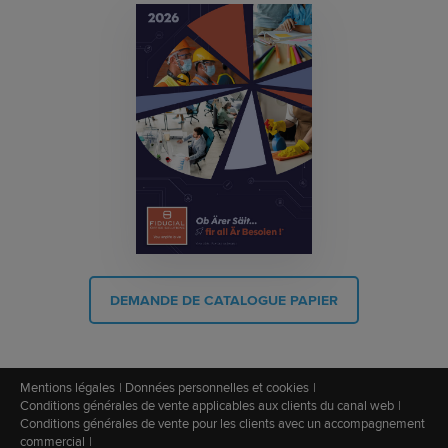
DEMANDE DE CATALOGUE PAPIER
Mentions légales
Données personnelles et cookies
Conditions générales de vente applicables aux clients du canal web
Conditions générales de vente pour les clients avec un accompagnement
commercial