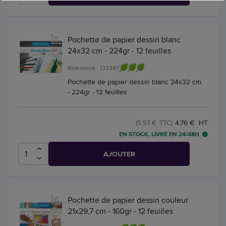
Pochette de papier dessin blanc
24x32 cm - 224gr - 12 feuilles
Référence : 133347
Pochette de papier dessin blanc 24x32 cm
- 224gr - 12 feuilles
4,76 € HT
(5,57 € TTC)
EN STOCK, LIVRÉ EN 24/48H
AJOUTER
Pochette de papier dessin couleur
21x29,7 cm - 160gr - 12 feuilles