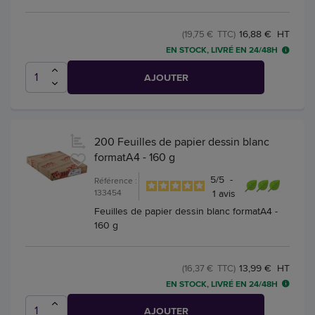
16,88 € HT
(19,75 € TTC)
EN STOCK, LIVRÉ EN 24/48H
AJOUTER
200 Feuilles de papier dessin blanc
formatA4 - 160 g
5
/
5
-
Référence :
133454
1
avis
Feuilles de papier dessin blanc formatA4 -
160 g
13,99 € HT
(16,37 € TTC)
EN STOCK, LIVRÉ EN 24/48H
AJOUTER