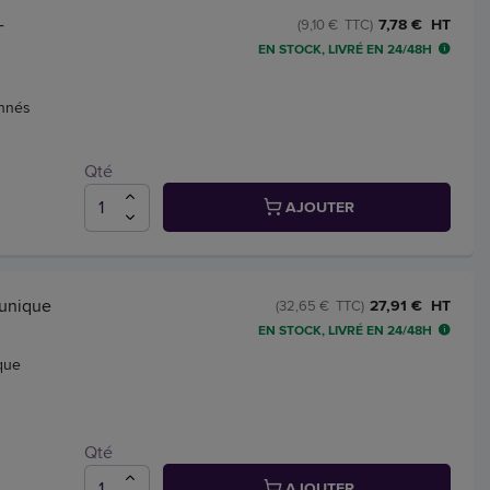
-
7,78 € HT
(9,10 € TTC)
EN STOCK, LIVRÉ EN 24/48H
onnés
Qté
AJOUTER
 unique
27,91 € HT
(32,65 € TTC)
EN STOCK, LIVRÉ EN 24/48H
que
Qté
AJOUTER