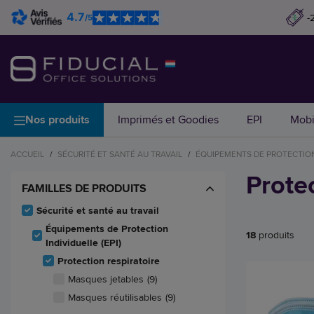
4.7
-
/5
Nos produits
Imprimés et Goodies
EPI
Mobi
ACCUEIL
/
SÉCURITÉ ET SANTÉ AU TRAVAIL
/
ÉQUIPEMENTS DE PROTECTION 
Protec
FAMILLES DE PRODUITS
Sécurité et santé au travail
Équipements de Protection
18
produits
Individuelle (EPI)
Protection respiratoire
Masques jetables
(9)
Masques réutilisables
(9)