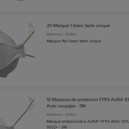
20 Masque 1 blanc taille unique
Référence : 102462
Masque ffp1 blanc taille unique
10 Masques de protection FPP3 AURA 93
Avec soupape - 3M
Référence : 147852
Masque antipoussière AURA™ FFP3 AVEC SO
9332+ - 3M