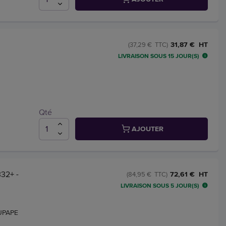
31,87 € HT
(37,29 € TTC)
LIVRAISON SOUS 15 JOUR(S)
Qté
AJOUTER
32+ -
72,61 € HT
(84,95 € TTC)
LIVRAISON SOUS 5 JOUR(S)
UPAPE