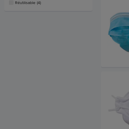
Réutilisable
(4)