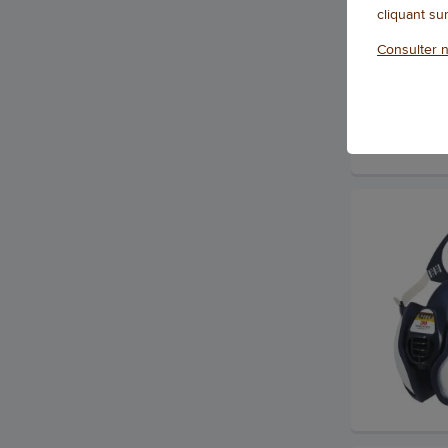
cliquant su
Consulter n