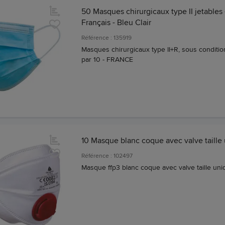
50 Masques chirurgicaux type II jetables 
Français - Bleu Clair
Référence : 135919
Masques chirurgicaux type II+R, sous conditi
par 10 - FRANCE
10 Masque blanc coque avec valve taille
Référence : 102497
Masque ffp3 blanc coque avec valve taille uni