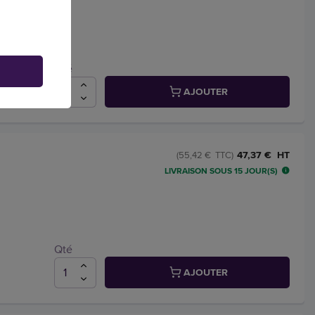
que
Qté
AJOUTER
47,37 € HT
(55,42 € TTC)
LIVRAISON SOUS 15 JOUR(S)
Qté
AJOUTER