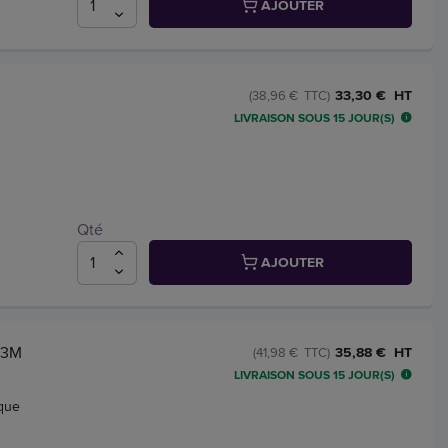
AJOUTER
33,30 € HT
(38,96 € TTC)
LIVRAISON SOUS 15 JOUR(S)
Qté
AJOUTER
 3M
35,88 € HT
(41,98 € TTC)
LIVRAISON SOUS 15 JOUR(S)
sque