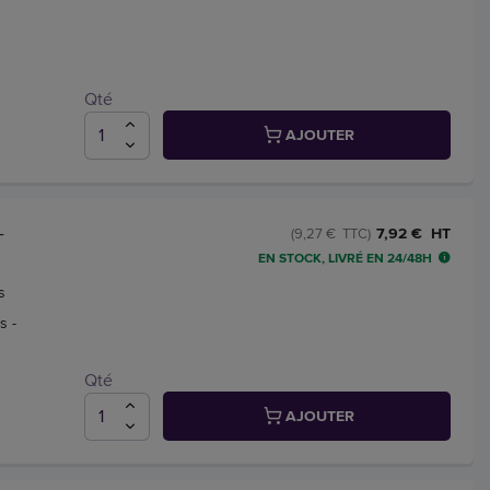
Qté
AJOUTER
-
7,92 € HT
(9,27 € TTC)
EN STOCK, LIVRÉ EN 24/48H
s
s -
Qté
AJOUTER