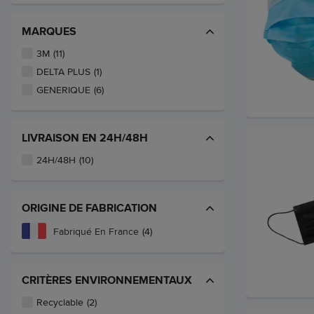
MARQUES
3M
(11)
DELTA PLUS
(1)
GENERIQUE
(6)
LIVRAISON EN 24H/48H
24H/48H
(10)
ORIGINE DE FABRICATION
Fabriqué En France
(4)
CRITÈRES ENVIRONNEMENTAUX
Recyclable
(2)