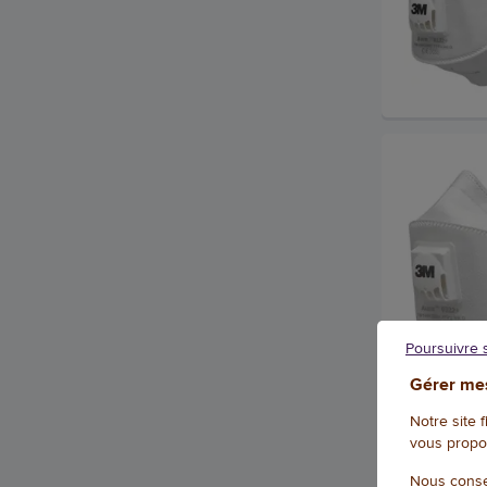
Poursuivre 
Gérer mes
Notre site 
vous propo
Nous conse