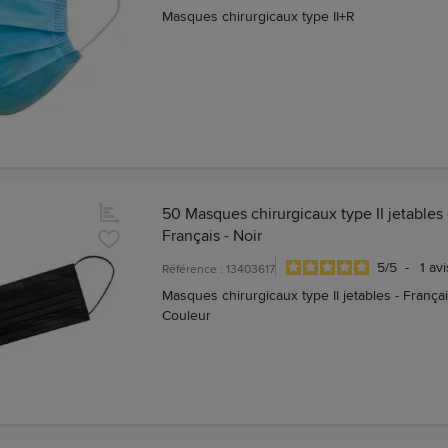
Masques chirurgicaux type II+R
50 Masques chirurgicaux type II jetables 
Français - Noir
5
/
5
-
1
avi
Référence : 13403617
Masques chirurgicaux type II jetables - Françai
Couleur