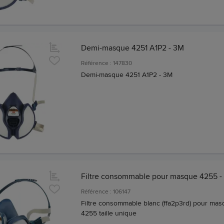
Demi-masque 4251 A1P2 - 3M
Référence : 147830
Demi-masque 4251 A1P2 - 3M
Filtre consommable pour masque 4255 -
Référence : 106147
Filtre consommable blanc (ffa2p3rd) pour ma
4255 taille unique