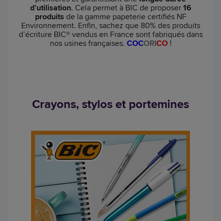
d’utilisation
.
Cela permet à BIC de proposer
16
produits
de la gamme papeterie certifiés NF
Environnement.
Enfin, sachez que 80% des produits
d’écriture BIC® vendus en France sont fabriqués dans
nos usines françaises.
COC
ORI
CO
!
Crayons, stylos et portemines