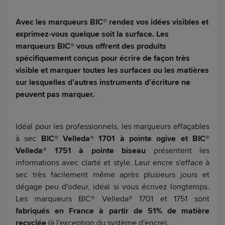
Avec les marqueurs BIC® rendez vos idées visibles et
exprimez-vous quelque soit la surface. Les
marqueurs BIC® vous offrent des produits
spécifiquement conçus pour écrire de façon très
visible et marquer toutes les surfaces ou les matières
sur lesquelles d’autres instruments d’écriture ne
peuvent pas marquer.
Idéal pour les professionnels, les marqueurs effaçables
à sec
BIC® Velleda® 1701 à pointe ogive et BIC®
Velleda® 1751 à pointe biseau
présentent les
informations avec clarté et style. Leur encre s'efface à
sec très facilement même après plusieurs jours et
dégage peu d'odeur, idéal si vous écrivez longtemps.
Les marqueurs BIC® Velleda® 1701 et 1751 sont
fabriqués en France à partir de 51% de matière
recyclée
(à l'exception du système d'encre).