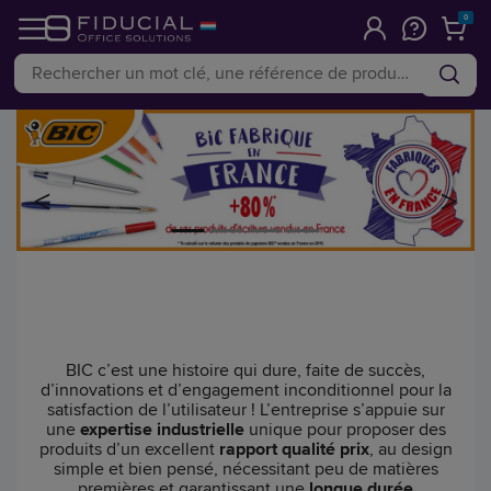
0
<
>
BIC c’est une histoire qui dure, faite de succès,
d’innovations et d’engagement inconditionnel pour la
satisfaction de l’utilisateur !
L’entreprise s’appuie sur
une
expertise industrielle
unique pour proposer des
produits d’un excellent
rapport qualité prix
, au design
simple et bien pensé, nécessitant peu de matières
premières et garantissant une
longue durée