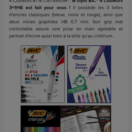
4 Couleurs et le CRITERIUM®,
le stylo BIC® 4 Couleurs
3+1HB est fait pour vous !
Il possède les 3 billes
d'encres classiques (bleue, noire et rouge), ainsi que
deux mines graphites HB 0,7 mm. Son grip mat
confortable assure une prise en main agréable et
permet d'écrire aussi bien à la bille qu'au critérium.