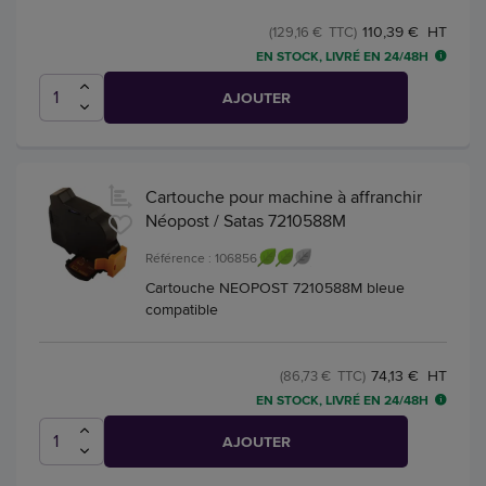
110,39 € HT
(129,16 € TTC)
EN STOCK, LIVRÉ EN 24/48H
AJOUTER
Cartouche pour machine à affranchir
Néopost / Satas 7210588M
Référence : 106856
Cartouche NEOPOST 7210588M bleue
compatible
74,13 € HT
(86,73 € TTC)
EN STOCK, LIVRÉ EN 24/48H
AJOUTER