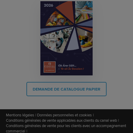
DEMANDE DE CATALOGUE PAPIER
Mentions légales
Données personnelles et cookies
Conditions générales de vente applicables aux clients du canal web
Conditions générales de vente pour les clients avec un accompagnement
commercial