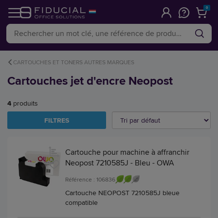
0
CARTOUCHES ET TONERS AUTRES MARQUES
Cartouches jet d'encre Neopost
4
produits
FILTRES
Cartouche pour machine à affranchir
Neopost 7210585J - Bleu - OWA
Référence : 106836
Cartouche NEOPOST 7210585J bleue
compatible