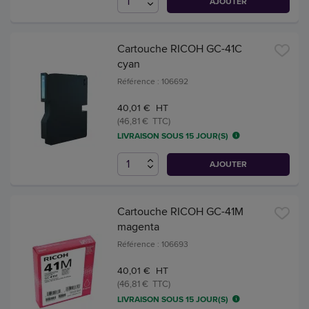
AJOUTER
Cartouche RICOH GC-41C
cyan
Référence : 106692
40,01 € HT
(46,81 € TTC)
LIVRAISON SOUS 15 JOUR(S)
AJOUTER
Cartouche RICOH GC-41M
magenta
Référence : 106693
40,01 € HT
(46,81 € TTC)
LIVRAISON SOUS 15 JOUR(S)