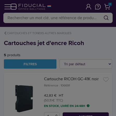
0
CARTOUCHES ET TONERS AUTRES MARQUES
Cartouches jet d'encre Ricoh
5
produits
FILTRES
Cartouche RICOH GC-41K noir
Référence : 106691
42,83 € HT
(50,11 € TTC)
EN STOCK, LIVRÉ EN 24/48H