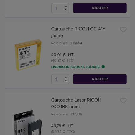
AJOUTER
Cartouche RICOH GC-41Y
jaune
Référence : 106694
40,01 € HT
(46,81 € TTC)
LIVRAISON SOUS 15 JOUR(S)
AJOUTER
Cartouche Laser RICOH
GC31BK noire
Référence : 107336
46,79 € HT
(54,74 € TTC)