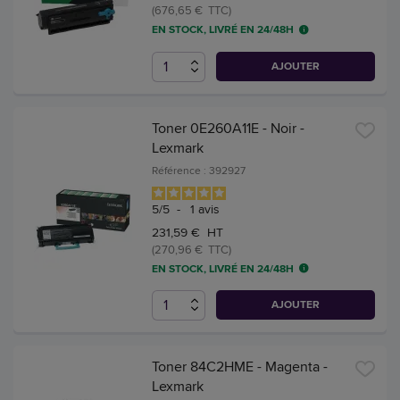
(676,65 € TTC)
EN STOCK, LIVRÉ EN 24/48H
AJOUTER
Toner 0E260A11E - Noir -
Lexmark
Référence : 392927
5
/
5
-
1
avis
231,59 € HT
(270,96 € TTC)
EN STOCK, LIVRÉ EN 24/48H
AJOUTER
Toner 84C2HME - Magenta -
Lexmark