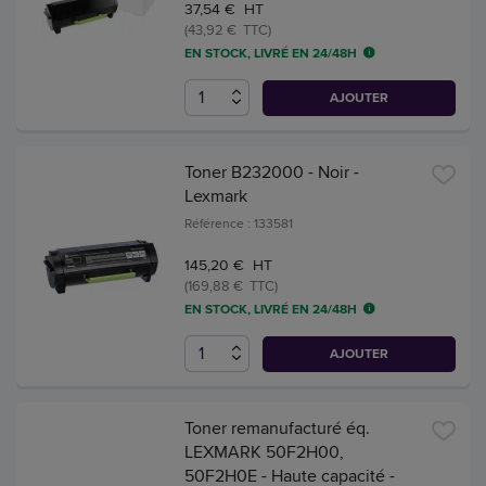
37,54 € HT
(43,92 € TTC)
EN STOCK, LIVRÉ EN 24/48H
AJOUTER
Toner B232000 - Noir -
Lexmark
Référence : 133581
145,20 € HT
(169,88 € TTC)
EN STOCK, LIVRÉ EN 24/48H
AJOUTER
Toner remanufacturé éq.
LEXMARK 50F2H00,
50F2H0E - Haute capacité -