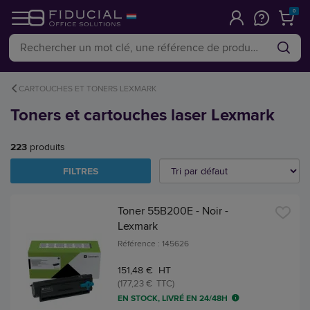
0
CARTOUCHES ET TONERS LEXMARK
Toners et cartouches laser Lexmark
223
produits
FILTRES
Toner 55B200E - Noir -
Lexmark
Référence : 145626
151,48 € HT
(177,23 € TTC)
EN STOCK, LIVRÉ EN 24/48H