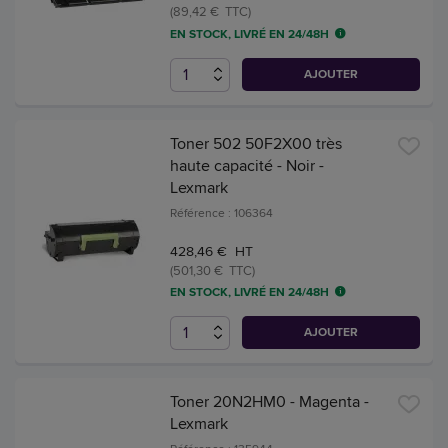
(89,42 € TTC)
EN STOCK, LIVRÉ EN 24/48H
AJOUTER
Toner 502 50F2X00 très
haute capacité - Noir -
Lexmark
Référence : 106364
428,46 € HT
(501,30 € TTC)
EN STOCK, LIVRÉ EN 24/48H
AJOUTER
Toner 20N2HM0 - Magenta -
Lexmark