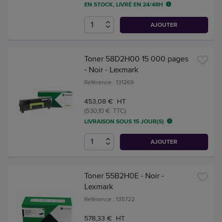
EN STOCK, LIVRÉ EN 24/48H
AJOUTER
Toner 58D2H00 15 000 pages
- Noir - Lexmark
Référence : 131269
453,08 € HT
(530,10 € TTC)
LIVRAISON SOUS 15 JOUR(S)
AJOUTER
Toner 55B2H0E - Noir -
Lexmark
Référence : 135722
578,33 € HT