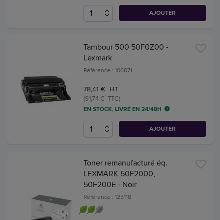
AJOUTER
Tambour 500 50F0Z00 -
Lexmark
Référence : 106071
78,41 € HT
(91,74 € TTC)
EN STOCK, LIVRÉ EN 24/48H
AJOUTER
Toner remanufacturé éq.
LEXMARK 50F2000,
50F200E - Noir
Référence : 125118