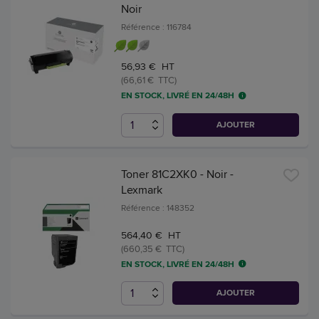
Noir
Référence : 116784
56,93 € HT
(66,61 € TTC)
EN STOCK, LIVRÉ EN 24/48H
AJOUTER
Toner 81C2XK0 - Noir -
Lexmark
Référence : 148352
564,40 € HT
(660,35 € TTC)
EN STOCK, LIVRÉ EN 24/48H
AJOUTER