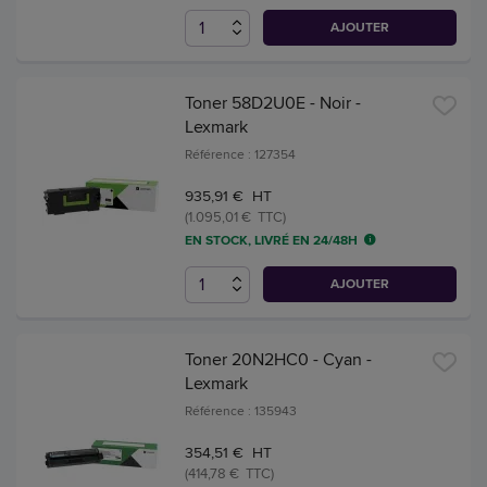
AJOUTER
Toner 58D2U0E - Noir -
Lexmark
Référence : 127354
935,91 € HT
(1.095,01 € TTC)
EN STOCK, LIVRÉ EN 24/48H
AJOUTER
Toner 20N2HC0 - Cyan -
Lexmark
Référence : 135943
354,51 € HT
(414,78 € TTC)