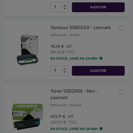
AJOUTER
Tambour 55B0ZA0 - Lexmark
Référence : 141128
76,78 € HT
(89,83 € TTC)
EN STOCK, LIVRÉ EN 24/48H
AJOUTER
Toner 55B2X0E - Noir -
Lexmark
Référence : 145624
672,71 € HT
(787,07 € TTC)
EN STOCK, LIVRÉ EN 24/48H