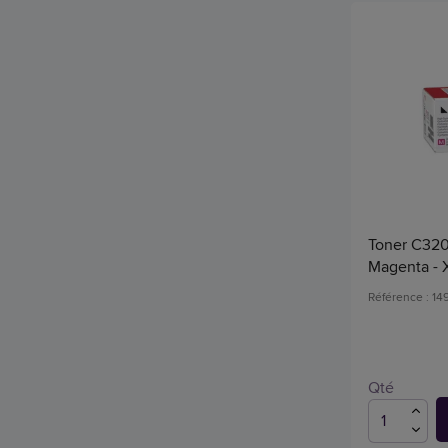
Toner C320
Magenta - 
Référence : 1
Qté