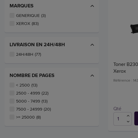
MARQUES
GENERIQUE
(3)
XEROX
(83)
LIVRAISON EN 24H/48H
24H/48H
(77)
Toner B230
Xerox
NOMBRE DE PAGES
Référence : 14
< 2500
(13)
2500 - 4999
(22)
5000 - 7499
(13)
Qté
7500 - 24999
(20)
>= 25000
(8)