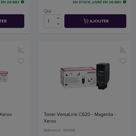
 EN 24/48H
EN STOCK, LIVRÉ EN 24/48H
Qté
TER
AJOUTER
 Xerox
Toner VersaLink C620 - Magenta -
Xerox
Référence : 150309