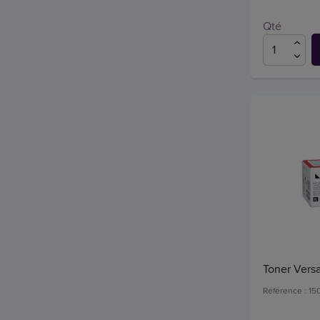
Qté
Toner Versa
Référence : 1