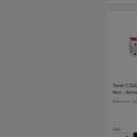
Toner C320
Noir - Xero
Référence : 1
Qté