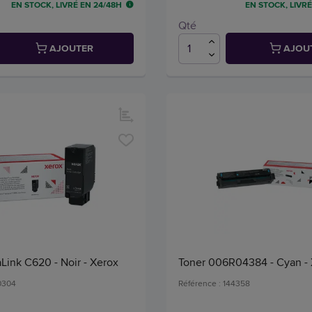
EN STOCK, LIVRÉ EN 24/48H
EN STOCK, LIVRÉ
Qté
AJOUTER
AJOU
Link C620 - Noir - Xerox
Toner 006R04384 - Cyan -
50304
Référence : 144358