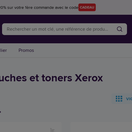
20% sur votre 1ère commande avec le code
CADEAU
lier
Promos
uches et toners Xerox
VI