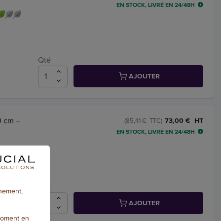
EN STOCK, LIVRÉ EN 24/48H
Qté
AJOUTER
0 cm –
73,00 € HT
(85,41 € TTC)
EN STOCK, LIVRÉ EN 24/48H
Qté
nnement,
AJOUTER
moment en