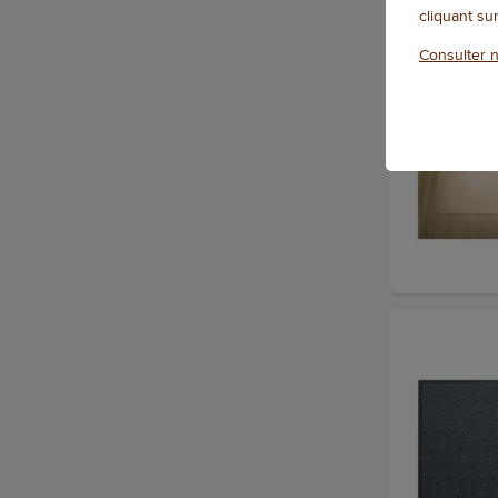
cliquant su
Consulter n