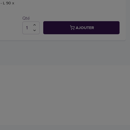
 - L 90 x
Qté
AJOUTER