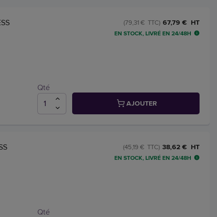
ESS
67,79 € HT
(79,31 € TTC)
EN STOCK, LIVRÉ EN 24/48H
Qté
AJOUTER
ESS
38,62 € HT
(45,19 € TTC)
EN STOCK, LIVRÉ EN 24/48H
Qté