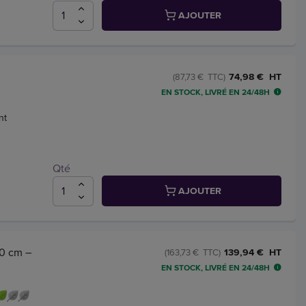
AJOUTER
74,98 € HT
(87,73 € TTC)
EN STOCK, LIVRÉ EN 24/48H
nt
Qté
AJOUTER
50 cm –
139,94 € HT
(163,73 € TTC)
EN STOCK, LIVRÉ EN 24/48H