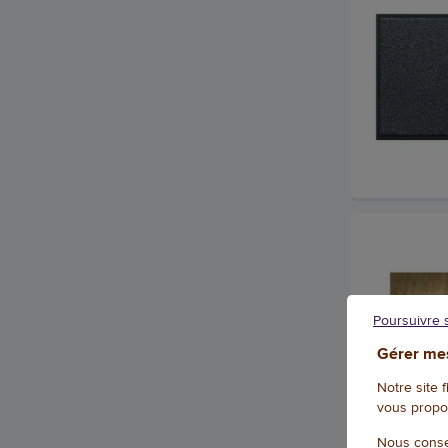
Poursuivre 
Gérer mes
Notre site 
vous propo
Nous conse