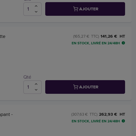
AJOUTER
tte
141,26 € HT
(165,27 € TTC)
EN STOCK, LIVRÉ EN 24/48H
Qté
AJOUTER
apant -
262,93 € HT
(307,63 € TTC)
EN STOCK, LIVRÉ EN 24/48H