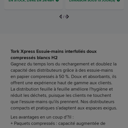
EN STOCK, LIVRÉ EN 24/48H
LIVRAISON SOUS 15 JOUR(S)
1
/
6
Tork Xpress Essuie-mains interfoliés doux
compressés blancs H2
Gagnez du temps lors du rechargement et doublez la
capacité des distributeurs grâce à des essuie-mains
en papier compressés à 50 %. Doux et absorbants, ils
offrent une expérience haut de gamme aux clients.
La distribution feuille à feuille améliore l'hygiène et
réduit les déchets, puisque les clients ne touchent
que l'essuie-mains qu'ils prennent. Nos distributeurs
compacts et pratiques s'adaptent aux espaces exigus.
Les avantages en un coup d'?il :
+ Paquets compressés : capacité augmentée de