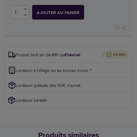
AJOUTER AU PANIER
Produit livré en 24/48h par
Fiducial
24/48h
Livraison à l'étage ou au bureau inclus.**
Livraison gratuite dès 50€ d'achat
Livraison 24/48h
Produits similaires