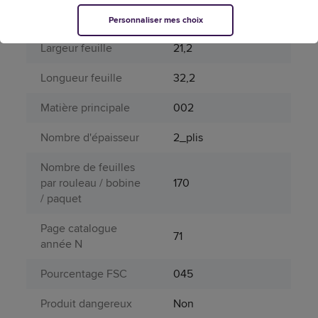
Laize
21,2
Personnaliser mes choix
Largeur feuille
21,2
Longueur feuille
32,2
Matière principale
002
Nombre d'épaisseur
2_plis
Nombre de feuilles
par rouleau / bobine
170
/ paquet
Page catalogue
71
année N
Pourcentage FSC
045
Produit dangereux
Non