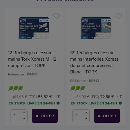
12 Recharges d'essuie-
12 Recharges d'essuie-
mains Tork Xpress M H2
mains interfoliés Xpress
compressé - TORK
doux et compressés -
Blanc - TORK
Référence : 101459
Référence : 101443
55,52 € HT
72,58 € HT
(64,96 € TTC)
(84,92 € TTC)
EN STOCK, LIVRÉ EN 24/48H
EN STOCK, LIVRÉ EN 24/48H
AJOUTER
AJOUTER