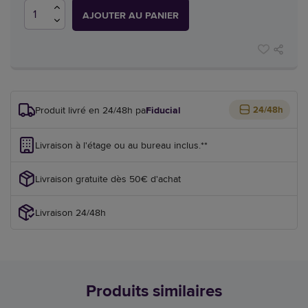
AJOUTER AU PANIER
Produit livré en 24/48h par
Fiducial
24/48h
Livraison à l'étage ou au bureau inclus.**
Livraison gratuite dès 50€ d'achat
Livraison 24/48h
Produits similaires