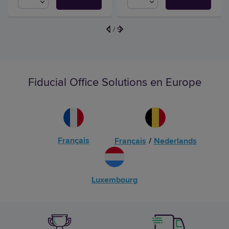
1
/
9
Fiducial Office Solutions en Europe
Français
Français
/
Nederlands
Luxembourg