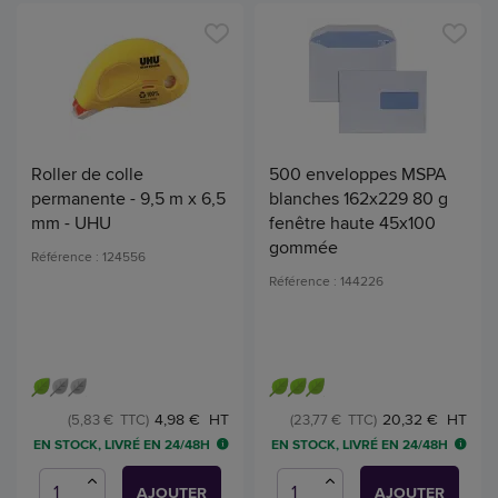
Roller de colle
500 enveloppes MSPA
permanente - 9,5 m x 6,5
blanches 162x229 80 g
mm - UHU
fenêtre haute 45x100
gommée
Référence : 124556
Référence : 144226
4,98 € HT
20,32 € HT
(5,83 € TTC)
(23,77 € TTC)
EN STOCK, LIVRÉ EN 24/48H
EN STOCK, LIVRÉ EN 24/48H
AJOUTER
AJOUTER