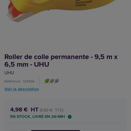
Roller de colle permanente - 9,5 m x
6,5 mm - UHU
UHU
Référence : 124556
Voir la description
4,98 € HT
(5,83 € TTC)
EN STOCK, LIVRÉ EN 24/48H