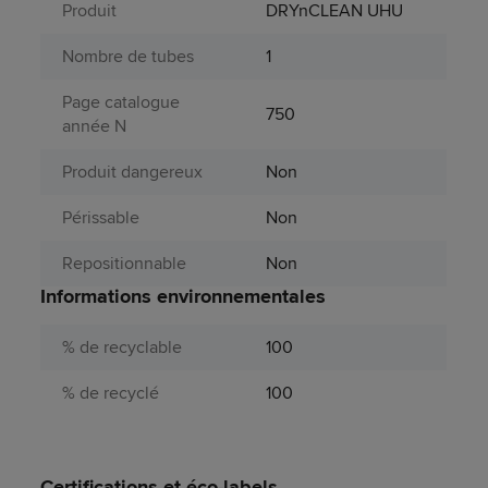
Produit
DRYnCLEAN UHU
Nombre de tubes
1
Page catalogue
750
année N
Produit dangereux
Non
Périssable
Non
Repositionnable
Non
Informations environnementales
% de recyclable
100
% de recyclé
100
Certifications et éco-labels