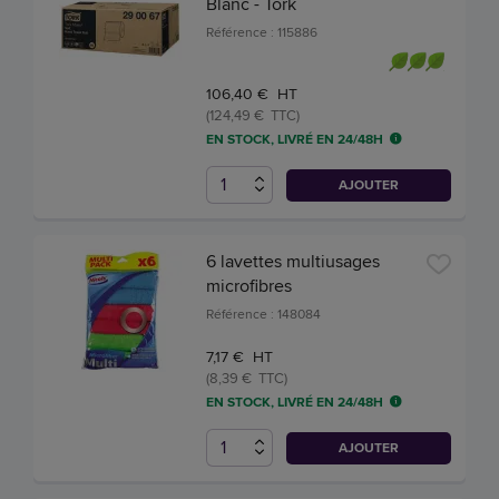
Blanc - Tork
Référence : 115886
106,40 € HT
(124,49 € TTC)
EN STOCK, LIVRÉ EN 24/48H
AJOUTER
6 lavettes multiusages
microfibres
Référence : 148084
7,17 € HT
(8,39 € TTC)
EN STOCK, LIVRÉ EN 24/48H
AJOUTER