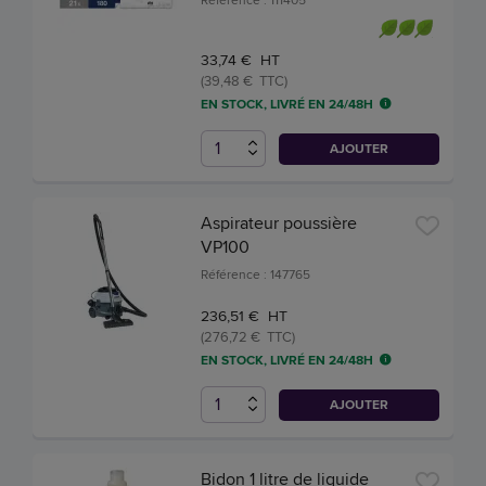
33,74 € HT
(39,48 € TTC)
EN STOCK, LIVRÉ EN 24/48H
AJOUTER
Aspirateur poussière
VP100
Référence : 147765
236,51 € HT
(276,72 € TTC)
EN STOCK, LIVRÉ EN 24/48H
AJOUTER
Bidon 1 litre de liquide