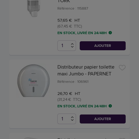
TORK
Référence : 115887
57,65 € HT
(67,45 € TTC)
EN STOCK, LIVRÉ EN 24/48H
AJOUTER
Distributeur papier toilette
maxi Jumbo - PAPERNET
Référence : 106961
26,70 € HT
(31,24 € TTC)
EN STOCK, LIVRÉ EN 24/48H
AJOUTER