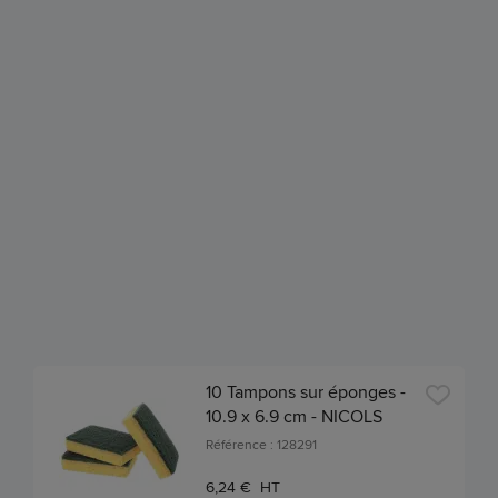
10 Tampons sur éponges -
10.9 x 6.9 cm - NICOLS
Référence : 128291
6,24 € HT