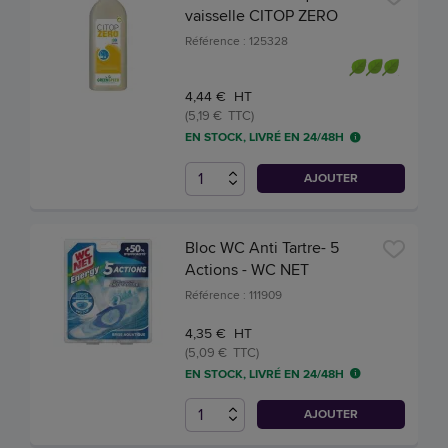
vaisselle CITOP ZERO
Référence : 125328
4,44 € HT
(5,19 € TTC)
EN STOCK, LIVRÉ EN 24/48H
AJOUTER
Bloc WC Anti Tartre- 5
Actions - WC NET
Référence : 111909
4,35 € HT
(5,09 € TTC)
EN STOCK, LIVRÉ EN 24/48H
AJOUTER