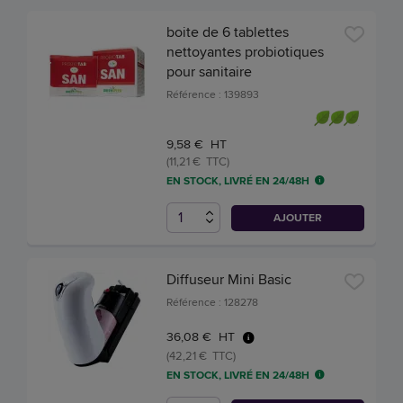
boite de 6 tablettes
nettoyantes probiotiques
pour sanitaire
Référence : 139893
9,58 € HT
(11,21 € TTC)
EN STOCK, LIVRÉ EN 24/48H
AJOUTER
Diffuseur Mini Basic
Référence : 128278
36,08 € HT
(42,21 € TTC)
EN STOCK, LIVRÉ EN 24/48H