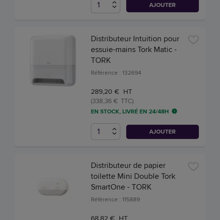
AJOUTER
Distributeur Intuition pour
essuie-mains Tork Matic -
TORK
Référence : 132694
289,20 € HT
(338,36 € TTC)
EN STOCK, LIVRÉ EN 24/48H
AJOUTER
Distributeur de papier
toilette Mini Double Tork
SmartOne - TORK
Référence : 115889
68,82 € HT