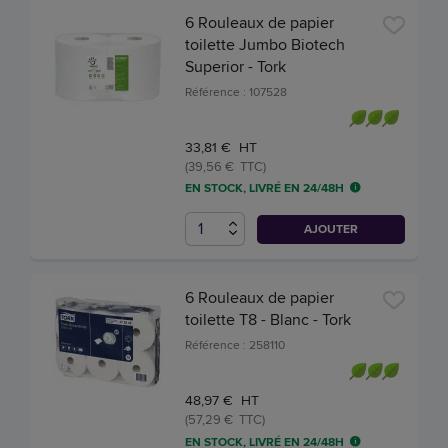
6 Rouleaux de papier
toilette Jumbo Biotech
Superior - Tork
Référence : 107528
33,81 € HT
(39,56 € TTC)
EN STOCK, LIVRÉ EN 24/48H
AJOUTER
6 Rouleaux de papier
toilette T8 - Blanc - Tork
Référence : 258110
48,97 € HT
(57,29 € TTC)
EN STOCK, LIVRÉ EN 24/48H