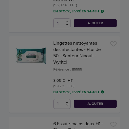
(96,82 € TTC)
EN STOCK, LIVRÉ EN 24/48H
AJOUTER
Lingettes nettoyantes
désinfectantes - Etui de
50 - Senteur Niaouli -
Wyritol
Référence : 115555
8,05 € HT
(9,42 € TTC)
EN STOCK, LIVRÉ EN 24/48H
AJOUTER
6 Essuie-mains doux H1 -