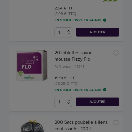
2,64 € HT
(3,09 € TTC)
EN STOCK, LIVRÉ EN 24/48H
AJOUTER
20 tablettes savon
mousse Fizzy Flo
Référence : 147948
19,91 € HT
(23,29 € TTC)
EN STOCK, LIVRÉ EN 24/48H
AJOUTER
200 Sacs poubelle à liens
coulissants - 100 L -