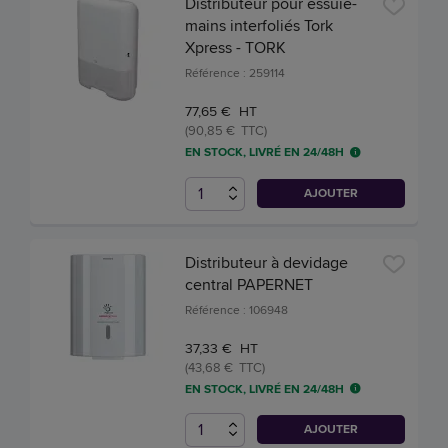
Distributeur pour essuie-
mains interfoliés Tork
Xpress - TORK
Référence : 259114
77,65 € HT
(90,85 € TTC)
EN STOCK, LIVRÉ EN 24/48H
AJOUTER
Distributeur à devidage
central PAPERNET
Référence : 106948
37,33 € HT
(43,68 € TTC)
EN STOCK, LIVRÉ EN 24/48H
AJOUTER