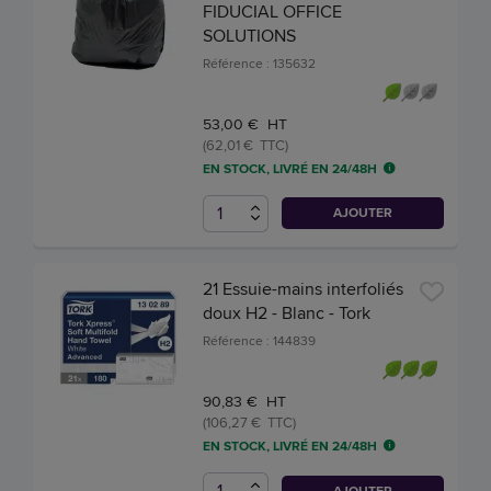
FIDUCIAL OFFICE
SOLUTIONS
Référence : 135632
53,00 € HT
(62,01 € TTC)
EN STOCK, LIVRÉ EN 24/48H
AJOUTER
21 Essuie-mains interfoliés
doux H2 - Blanc - Tork
Référence : 144839
90,83 € HT
(106,27 € TTC)
EN STOCK, LIVRÉ EN 24/48H
AJOUTER