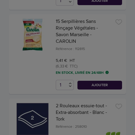
AJOUTER
15 Serpillières Sans
Rinçage Végétales -
Savon Marseille -
CAROLIN
Référence : 112815
5,41 € HT
(6,33 € TTC)
EN STOCK, LIVRÉ EN 24/48H
AJOUTER
2 Rouleaux essuie-tout -
Extra-absorbant - Blanc -
Tork
Référence : 258010